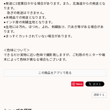
●発送に5営業日かかる場合があります。また、北海道からの発送とな
ります。
急ぎの発送はできません。
●未検品での発送となります。
●インド産の刺繍生地となります。
●生地には汚れ、ほつれ、よれ、刺繍抜け、穴あき等がある場合があ
ります。
●まっすぐカットされていない場合があります。
＜色味について＞
できるだけ実物に近い色味で撮影致しますが、ご利用のモニターや端
末によって色味が異なる場合もございます。
この商品をアプリで見る
Save
通報する