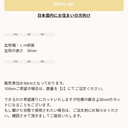
Add to cart
日本国内にお住まいの方向け
::::::::::୨୧::::::::::୨୧::::::::::୨୧:::::::::::
生地幅：ｃｍ前後
生地の長さ 50cm
::::::::::୨୧::::::::::୨୧::::::::::୨୧:::::::::::
販売単位は50cmとなっております。
100cmご希望の場合は、数量を【2】にてご注文ください。
できるだけ希望通りにカットいたしますが在庫の都合上50cmのカッ
トになることもございます。
もし繋げた状態で使用されたい場合は、ご注文前にお知らせくださ
い。確認させて頂きましてご返信いたします。