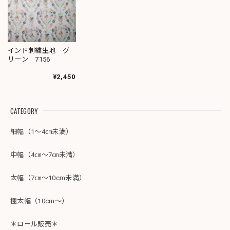
インド刺繍生地 グ
リーン 7156
¥2,450
CATEGORY
細幅（1～4㎝未満）
中幅（4㎝～7㎝未満）
太幅（7㎝～10cm未満）
極太幅（10cm～）
＊ロール販売＊