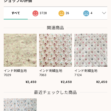
ショップの評価
すべて
3728
26
4
関連商品
インド刺繍生地
インド刺繍生地
インド刺繍生地
7029
7063
7124
¥2,450
¥2,450
¥2,450
最近チェックした商品