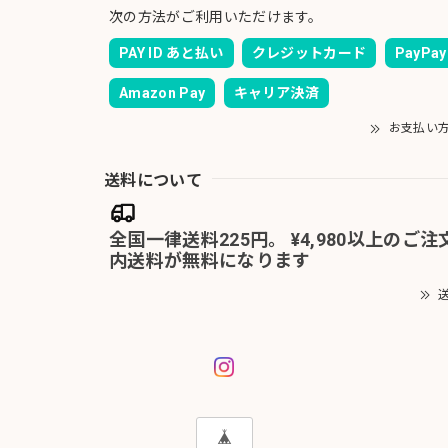
次の方法がご利用いただけます。
PAY ID あと払い
クレジットカード
PayPay
Amazon Pay
キャリア決済
お支払い
送料について
全国一律送料225円。 ¥4,980以上のご
内送料が無料になります
送