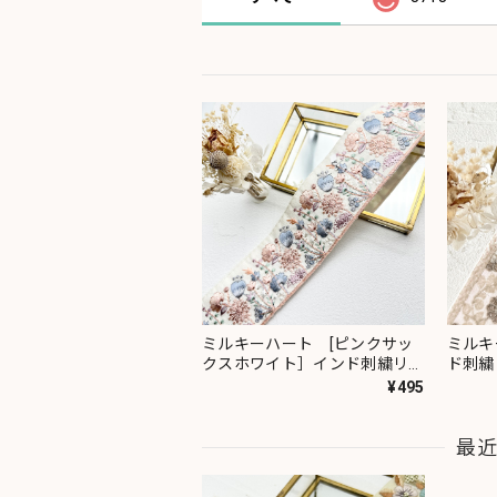
ミルキーハート [ピンクサッ
ミルキ
クスホワイト］インド刺繍リボ
ド刺繍
ン 2091
¥495
最