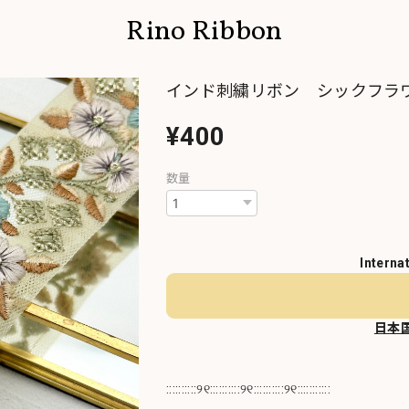
Rino Ribbon
インド刺繍リボン シックフラワー
¥400
数量
Interna
日本
::::::::::୨୧::::::::::୨୧::::::::::୨୧:::::::::::