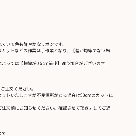
れていて色も鮮やかなリボンです。
のカットなどの作業は手作業となり、【幅が均等でない場
よっては【横幅が0.5cm前後】違う場合がございます。
てご注文ください。
ットいたしますが不良個所がある場合は50cmのカットに
ご注文前にお知らせください。確認させて頂きましてご返
ので