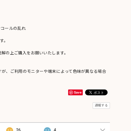
ンコールの乱れ
い
す。
理解の上ご購入をお願いいたします。
すが、ご利用のモニターや端末によって色味が異なる場合
Save
通報する
26
4