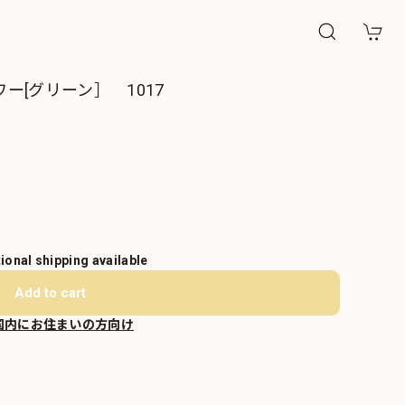
[グリーン］ 1017
tional shipping available
Add to cart
国内にお住まいの方向け