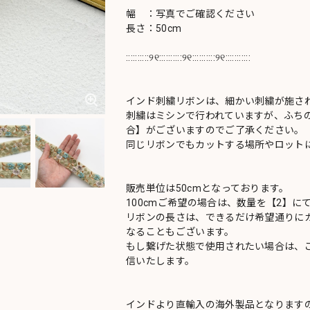
幅 ：写真でご確認ください
長さ：50cm
::::::::::୨୧::::::::::୨୧::::::::::୨୧:::::::::::
インド刺繍リボンは、細かい刺繍が施さ
刺繍はミシンで行われていますが、ふち
合】がございますのでご了承ください。
同じリボンでもカットする場所やロットに
販売単位は50cmとなっております。
100cmご希望の場合は、数量を【2】に
リボンの長さは、できるだけ希望通りにカ
なることもございます。
もし繋げた状態で使用されたい場合は、
信いたします。
インドより直輸入の海外製品となります