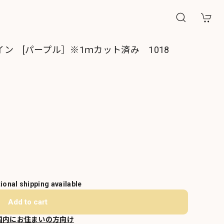
ン [パープル］※1ｍカット済み 1018
tional shipping available
Add to cart
国内にお住まいの方向け