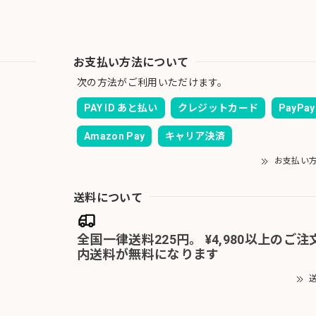
お支払い方法について
次の方法がご利用いただけます。
PAY ID あと払い
クレジットカード
PayPay
Amazon Pay
キャリア決済
お支払い
送料について
全国一律送料225円。 ¥4,980以上のご
内送料が無料になります
送