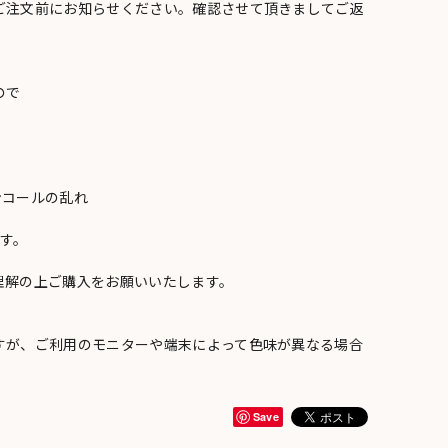
ご注文前にお知らせください。確認させて頂きましてご返
ので
ンコールの乱れ
い
す。
理解の上ご購入をお願いいたします。
すが、ご利用のモニターや端末によって色味が異なる場合
Save