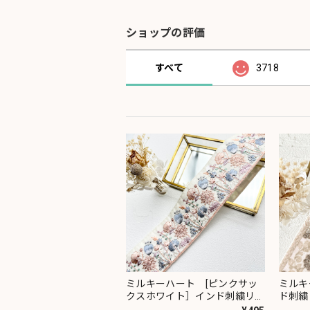
ショップの評価
すべて
3718
ミルキーハート [ピンクサッ
ミルキ
クスホワイト］インド刺繍リボ
ド刺繍
ン 2091