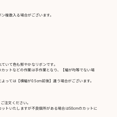
ボン複数入る場合がございます。
れていて色も鮮やかなリボンです。
のカットなどの作業は手作業となり、【幅が均等でない場
よっては【横幅が0.5cm前後】違う場合がございます。
てご注文ください。
ットいたしますが不良個所がある場合は50cmのカットに