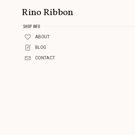
Rino Ribbon
SHOP INFO
ABOUT
BLOG
CONTACT