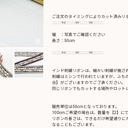
ご注文のタイミングによりカット済みリ
::::::::::୨୧::::::::::୨୧::::::::::୨୧:::::::::::
幅 ：写真でご確認ください
長さ：50cm
::::::::::୨୧::::::::::୨୧::::::::::୨୧:::::::::::
インド刺繍リボンは、細かい刺繍が施さ
刺繍はミシンで行われていますが、ふち
合】がございますのでご了承ください。
同じリボンでもカットする場所やロットに
販売単位は50cmとなっております。
100cmご希望の場合は、数量を【2】に
リボンの長さは、できるだけ希望通りにカ
なることもございます。