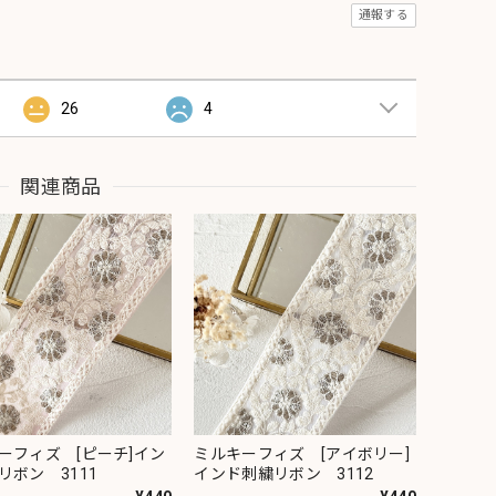
通報する
26
4
関連商品
ーフィズ [ピーチ]イン
ミルキーフィズ [アイボリー]
リボン 3111
インド刺繍リボン 3112