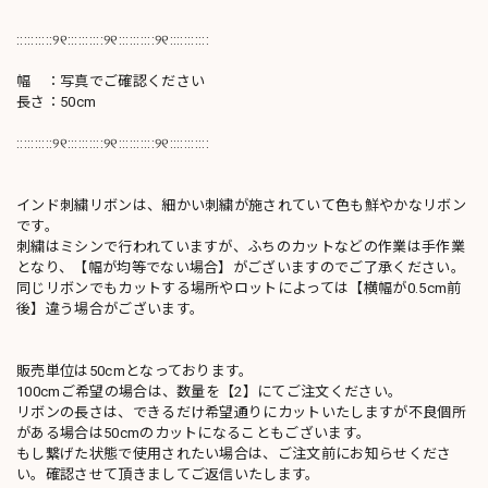
::::::::::୨୧::::::::::୨୧::::::::::୨୧:::::::::::
幅 ：写真でご確認ください
長さ：50cm
::::::::::୨୧::::::::::୨୧::::::::::୨୧:::::::::::
インド刺繍リボンは、細かい刺繍が施されていて色も鮮やかなリボン
です。
刺繍はミシンで行われていますが、ふちのカットなどの作業は手作業
となり、【幅が均等でない場合】がございますのでご了承ください。
同じリボンでもカットする場所やロットによっては【横幅が0.5cm前
後】違う場合がございます。
販売単位は50cmとなっております。
100cmご希望の場合は、数量を【2】にてご注文ください。
リボンの長さは、できるだけ希望通りにカットいたしますが不良個所
がある場合は50cmのカットになることもございます。
もし繋げた状態で使用されたい場合は、ご注文前にお知らせくださ
い。確認させて頂きましてご返信いたします。