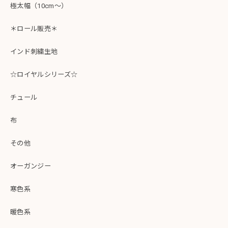
極太幅（10cm～）
＊ロール販売＊
インド刺繍生地
☆ロイヤルシリーズ☆
チュール
布
その他
オーガンジー
寒色系
暖色系