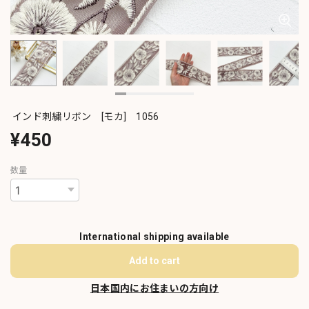
インド刺繍リボン [モカ] 1056
¥450
数量
International shipping available
Add to cart
日本国内にお住まいの方向け