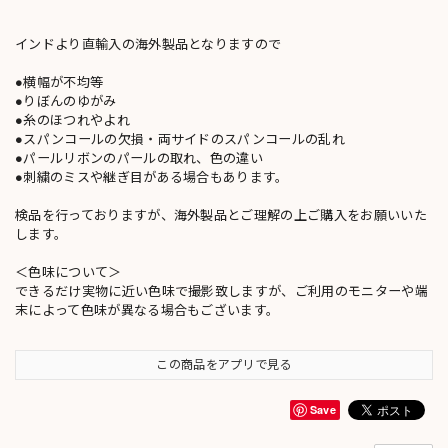
インドより直輸入の海外製品となりますので
●横幅が不均等
●りぼんのゆがみ
●糸のほつれやよれ
●スパンコールの欠損・両サイドのスパンコールの乱れ
●パールリボンのパールの取れ、色の違い
●刺繍のミスや継ぎ目がある場合もあります。
検品を行っておりますが、海外製品とご理解の上ご購入をお願いいた
します。
＜色味について＞
できるだけ実物に近い色味で撮影致しますが、ご利用のモニターや端
末によって色味が異なる場合もございます。
この商品をアプリで見る
Save