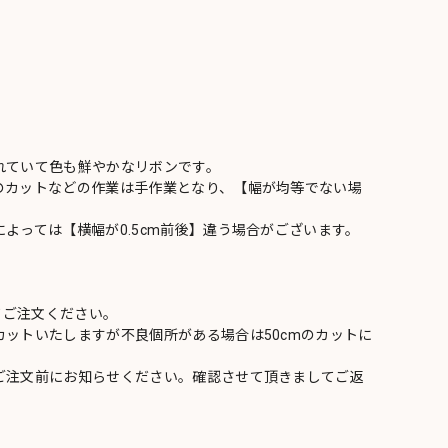
れていて色も鮮やかなリボンです。
のカットなどの作業は手作業となり、【幅が均等でない場
よっては【横幅が0.5cm前後】違う場合がございます。
てご注文ください。
ットいたしますが不良個所がある場合は50cmのカットに
ご注文前にお知らせください。確認させて頂きましてご返