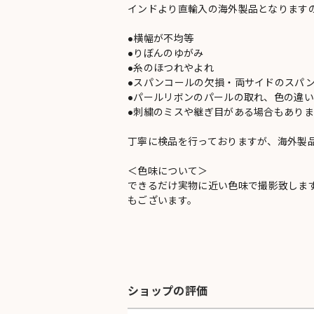
インドより直輸入の海外製品となります
●横幅が不均等
●りぼんのゆがみ
●糸のほつれやよれ
●スパンコールの欠損・両サイドのスパ
●パールリボンのパールの取れ、色の違
●刺繍のミスや継ぎ目がある場合もありま
丁寧に検品を行っておりますが、海外製
＜色味について＞
できるだけ実物に近い色味で撮影致しま
もございます。
ショップの評価