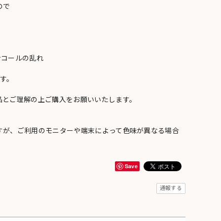
ので
ンコールの乱れ
い
す。
品とご理解の上ご購入をお願いいたします。
すが、ご利用のモニターや端末によって色味が異なる場合
Save
通報する