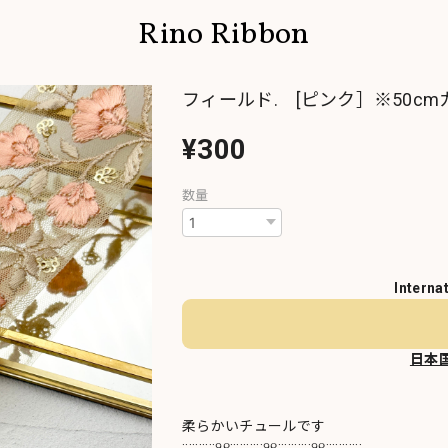
Rino Ribbon
フィールド. [ピンク］※50c
¥300
数量
Interna
日本
柔らかいチュールです
::::::::::୨୧::::::::::୨୧::::::::::୨୧:::::::::::