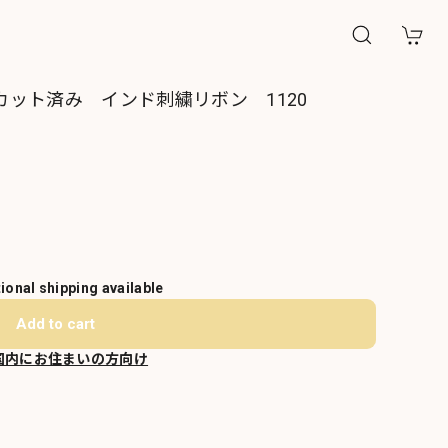
mカット済み インド刺繍リボン 1120
tional shipping available
Add to cart
国内にお住まいの方向け