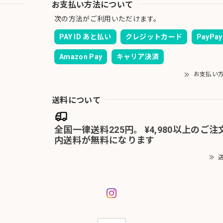
お支払い方法について
次の方法がご利用いただけます。
PAY ID あと払い
クレジットカード
PayPay
Amazon Pay
キャリア決済
お支払い
送料について
全国一律送料225円。 ¥4,980以上のご
内送料が無料になります
送