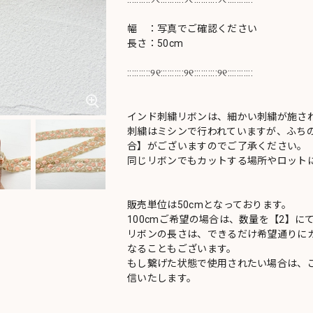
幅 ：写真でご確認ください
長さ：50cm
::::::::::୨୧::::::::::୨୧::::::::::୨୧:::::::::::
インド刺繍リボンは、細かい刺繍が施さ
刺繍はミシンで行われていますが、ふち
合】がございますのでご了承ください。
同じリボンでもカットする場所やロットに
販売単位は50cmとなっております。
100cmご希望の場合は、数量を【2】に
リボンの長さは、できるだけ希望通りにカ
なることもございます。
もし繋げた状態で使用されたい場合は、
信いたします。