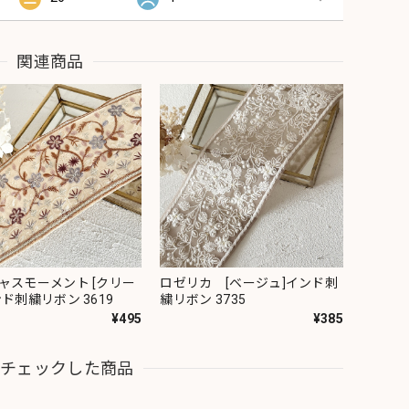
関連商品
ャスモーメント [クリー
ロゼリカ [ベージュ]インド刺
ド刺繍リボン 3619
繍リボン 3735
¥495
¥385
近チェックした商品