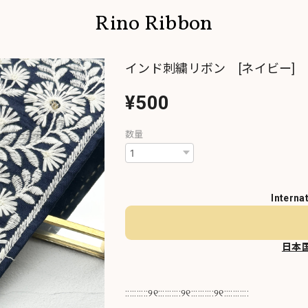
Rino Ribbon
インド刺繍リボン [ネイビー] 1
¥500
数量
Interna
日本
::::::::::୨୧::::::::::୨୧::::::::::୨୧:::::::::::