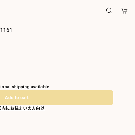
161
tional shipping available
Add to cart
国内にお住まいの方向け