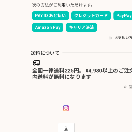
次の方法がご利用いただけます。
PAY ID あと払い
クレジットカード
PayPay
Amazon Pay
キャリア決済
お支払い
送料について
全国一律送料225円。 ¥4,980以上のご
内送料が無料になります
送