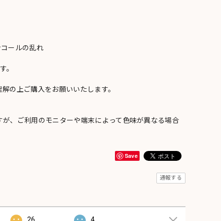
ンコールの乱れ
い
す。
理解の上ご購入をお願いいたします。
すが、ご利用のモニターや端末によって色味が異なる場合
Save
通報する
26
4