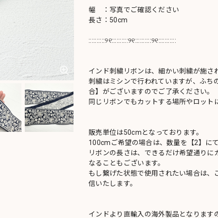
幅 ：写真でご確認ください
長さ：50cm
::::::::::୨୧::::::::::୨୧::::::::::୨୧:::::::::::
インド刺繍リボンは、細かい刺繍が施さ
刺繍はミシンで行われていますが、ふち
合】がございますのでご了承ください。
同じリボンでもカットする場所やロットに
販売単位は50cmとなっております。
100cmご希望の場合は、数量を【2】に
リボンの長さは、できるだけ希望通りにカ
なることもございます。
もし繋げた状態で使用されたい場合は、
信いたします。
インドより直輸入の海外製品となります