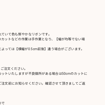
れていて色も鮮やかなリボンです。
のカットなどの作業は手作業となり、【幅が均等でない場
よっては【横幅が0.5cm前後】違う場合がございます。
てご注文ください。
ットいたしますが不良個所がある場合は50cmのカットに
ご注文前にお知らせください。確認させて頂きましてご返
ので