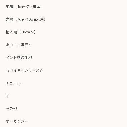
中幅（4㎝～7㎝未満）
太幅（7㎝～10cm未満）
極太幅（10cm～）
＊ロール販売＊
インド刺繍生地
☆ロイヤルシリーズ☆
チュール
布
その他
オーガンジー