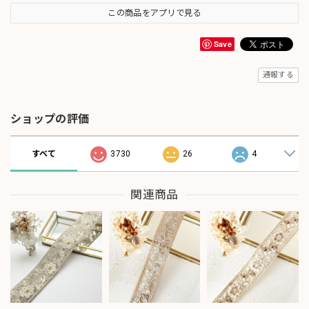
この商品をアプリで見る
Save
通報する
ショップの評価
すべて
3730
26
4
関連商品