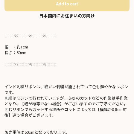
Add to cart
日本国内にお住まいの方向け
::::::::::୨୧::::::::::୨୧::::::::::୨୧:::::::::::
幅 ：約1cm
長さ：50cm
::::::::::୨୧::::::::::୨୧::::::::::୨୧:::::::::::
インド刺繍リボンは、細かい刺繍が施されていて色も鮮やかなリボン
です。
刺繍はミシンで行われていますが、ふちのカットなどの作業は手作業
となり、【幅が均等でない場合】がございますのでご了承ください。
同じリボンでもカットする場所やロットによっては【横幅が0.5cm前
後】違う場合がございます。
販売単位は50cmとなっております。