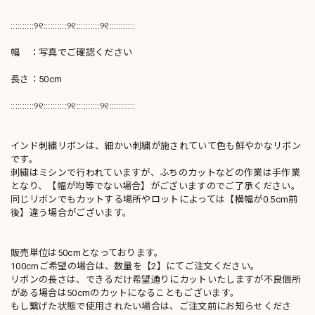
::::::::::୨୧::::::::::୨୧::::::::::୨୧:::::::::::
幅 ：写真でご確認ください
長さ：50cm
::::::::::୨୧::::::::::୨୧::::::::::୨୧:::::::::::
インド刺繍リボンは、細かい刺繍が施されていて色も鮮やかなリボン
です。
刺繍はミシンで行われていますが、ふちのカットなどの作業は手作業
となり、【幅が均等でない場合】がございますのでご了承ください。
同じリボンでもカットする場所やロットによっては【横幅が0.5cm前
後】違う場合がございます。
販売単位は50cmとなっております。
100cmご希望の場合は、数量を【2】にてご注文ください。
リボンの長さは、できるだけ希望通りにカットいたしますが不良個所
がある場合は50cmのカットになることもございます。
もし繋げた状態で使用されたい場合は、ご注文前にお知らせくださ