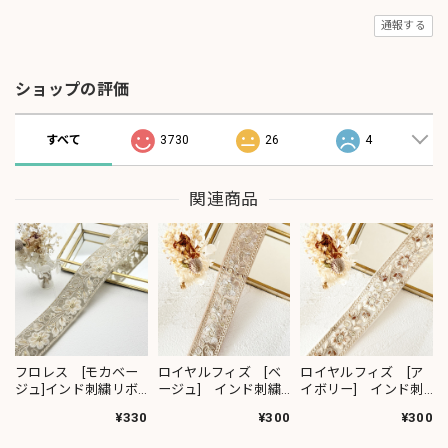
通報する
ショップの評価
すべて
3730
26
4
関連商品
フロレス [モカベー
ロイヤルフィズ [ベ
ロイヤルフィズ [ア
ジュ]インド刺繍リボ
ージュ] インド刺繍
イボリー] インド刺
ン 1420
リボン 3278
繍リボン 3280
¥330
¥300
¥300