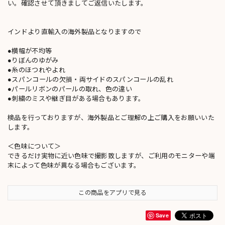
い。確認させて頂きましてご返信いたします。
インドより直輸入の海外製品となりますので
●横幅が不均等
●りぼんのゆがみ
●糸のほつれやよれ
●スパンコールの欠損・両サイドのスパンコールの乱れ
●パールリボンのパールの取れ、色の違い
●刺繍のミスや継ぎ目がある場合もあります。
検品を行っておりますが、海外製品とご理解の上ご購入をお願いいた
します。
＜色味について＞
できるだけ実物に近い色味で撮影致しますが、ご利用のモニターや端
末によって色味が異なる場合もございます。
この商品をアプリで見る
Save