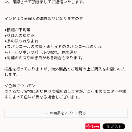
い。確認させて頂きましてご返信いたします。
インドより直輸入の海外製品となりますので
●横幅が不均等
●りぼんのゆがみ
●糸のほつれやよれ
●スパンコールの欠損・両サイドのスパンコールの乱れ
●パールリボンのパールの取れ、色の違い
●刺繍のミスや継ぎ目がある場合もあります。
検品を行っておりますが、海外製品とご理解の上ご購入をお願いいた
します。
＜色味について＞
できるだけ実物に近い色味で撮影致しますが、ご利用のモニターや端
末によって色味が異なる場合もございます。
この商品をアプリで見る
Save