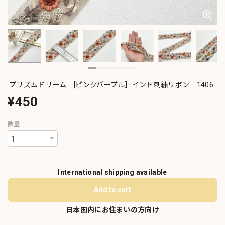
プリズムドリーム [ピンクパープル］インド刺繍リボン 1406
¥450
数量
International shipping available
Add to cart
日本国内にお住まいの方向け