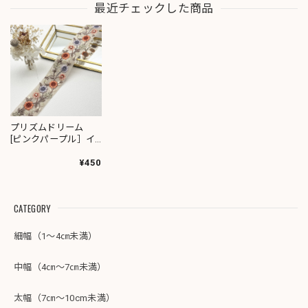
最近チェックした商品
プリズムドリーム
[ピンクパープル］イ
ンド刺繍リボン
1406
¥450
CATEGORY
細幅（1～4㎝未満）
中幅（4㎝～7㎝未満）
太幅（7㎝～10cm未満）