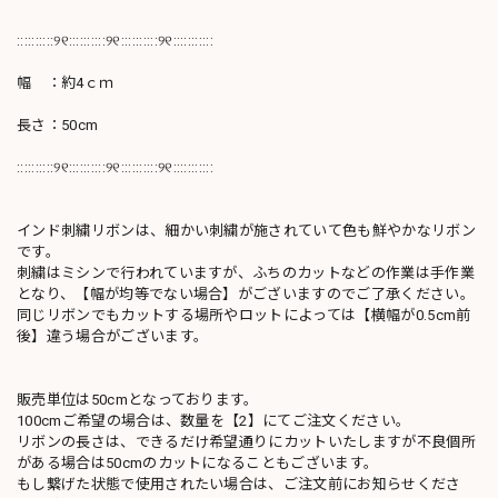
::::::::::୨୧::::::::::୨୧::::::::::୨୧:::::::::::
幅 ：約4ｃｍ
長さ：50cm
::::::::::୨୧::::::::::୨୧::::::::::୨୧:::::::::::
インド刺繍リボンは、細かい刺繍が施されていて色も鮮やかなリボン
です。
刺繍はミシンで行われていますが、ふちのカットなどの作業は手作業
となり、【幅が均等でない場合】がございますのでご了承ください。
同じリボンでもカットする場所やロットによっては【横幅が0.5cm前
後】違う場合がございます。
販売単位は50cmとなっております。
100cmご希望の場合は、数量を【2】にてご注文ください。
リボンの長さは、できるだけ希望通りにカットいたしますが不良個所
がある場合は50cmのカットになることもございます。
もし繋げた状態で使用されたい場合は、ご注文前にお知らせくださ