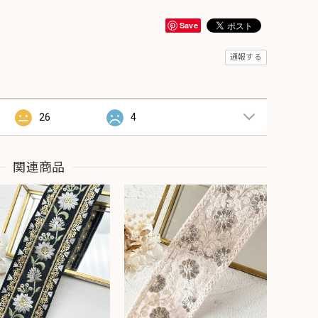
Save
通報する
26
4
関連商品