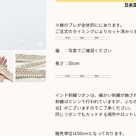
日本
※縁のブレが全体的ににあります。
ご注文のタイミングによりカット済みリ
::::::::::୨୧::::::::::୨୧::::::::::୨୧:::::::::::
幅 ：写真でご確認ください
長さ：50cm
::::::::::୨୧::::::::::୨୧::::::::::୨୧:::::::::::
インド刺繍リボンは、細かい刺繍が施さ
刺繍はミシンで行われていますが、ふち
合】がございますのでご了承ください。
同じリボンでもカットする場所やロットに
販売単位は50cmとなっております。