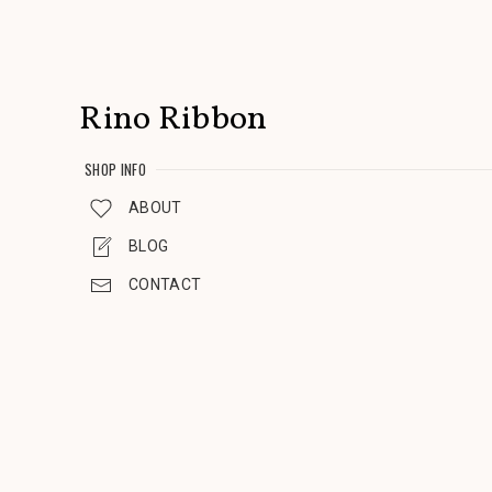
Rino Ribbon
SHOP INFO
ABOUT
BLOG
CONTACT