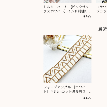
ミルキーハート [ピンクサッ
フラワ
クスホワイト］インド刺繍リボ
ブラッ
ン 2091
ン 23
¥495
最
シャープアングル [ホワイ
ト］※3.5mカット済み有り
インド刺繍リボン 1519
¥495