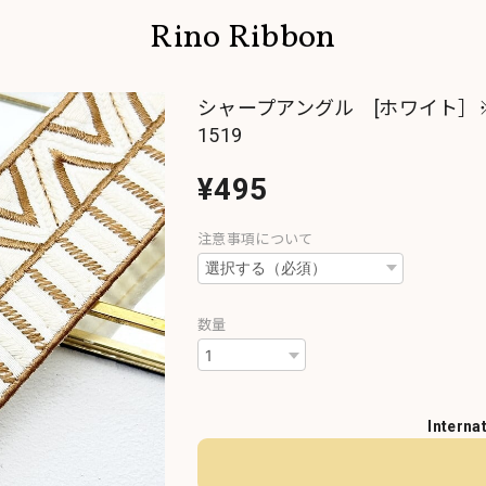
Rino Ribbon
シャープアングル [ホワイト］
1519
¥495
注意事項について
数量
Interna