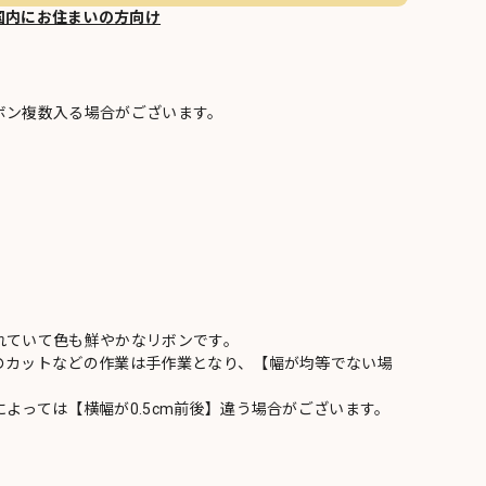
国内にお住まいの方向け
ボン複数入る場合がございます。
れていて色も鮮やかなリボンです。
のカットなどの作業は手作業となり、【幅が均等でない場
よっては【横幅が0.5cm前後】違う場合がございます。