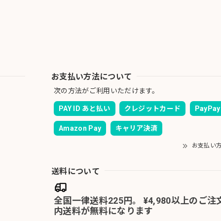
お支払い方法について
次の方法がご利用いただけます。
PAY ID あと払い
クレジットカード
PayPay
Amazon Pay
キャリア決済
お支払い
送料について
全国一律送料225円。 ¥4,980以上のご
内送料が無料になります