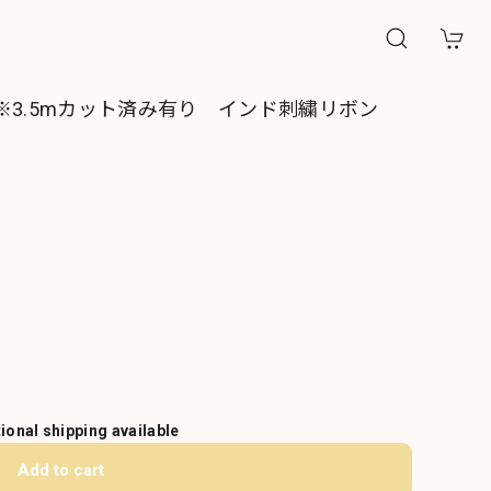
※3.5mカット済み有り インド刺繍リボン
tional shipping available
Add to cart