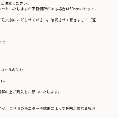
てご注文ください。
ットいたしますが不良個所がある場合は50cmのカットに
ご注文前にお知らせください。確認させて頂きましてご返
ので
ンコールの乱れ
い
す。
理解の上ご購入をお願いいたします。
すが、ご利用のモニターや端末によって色味が異なる場合