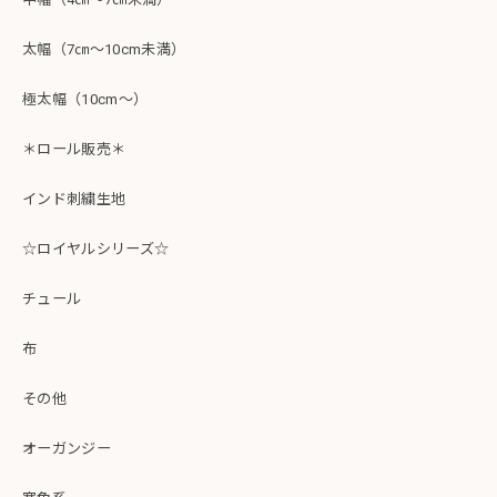
太幅（7㎝～10cm未満）
極太幅（10cm～）
＊ロール販売＊
インド刺繍生地
☆ロイヤルシリーズ☆
チュール
布
その他
オーガンジー