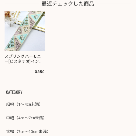
最近チェックした商品
スプリングハーモニ
ー[ピスタチオ]インド
刺繍リボン 1446
¥350
CATEGORY
細幅（1～4㎝未満）
中幅（4㎝～7㎝未満）
太幅（7㎝～10cm未満）