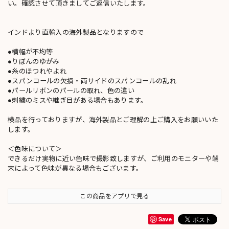
い。確認させて頂きましてご返信いたします。
インドより直輸入の海外製品となりますので
●横幅が不均等
●りぼんのゆがみ
●糸のほつれやよれ
●スパンコールの欠損・両サイドのスパンコールの乱れ
●パールリボンのパールの取れ、色の違い
●刺繍のミスや継ぎ目がある場合もあります。
検品を行っておりますが、海外製品とご理解の上ご購入をお願いいた
します。
＜色味について＞
できるだけ実物に近い色味で撮影致しますが、ご利用のモニターや端
末によって色味が異なる場合もございます。
この商品をアプリで見る
Save