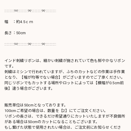
::::::::::୨୧::::::::::୨୧::::::::::୨୧:::::::::::
幅 ：約4.5ｃｍ
長さ：50cm
::::::::::୨୧::::::::::୨୧::::::::::୨୧:::::::::::
インド刺繍リボンは、細かい刺繍が施されていて色も鮮やかなリボン
です。
刺繍はミシンで行われていますが、ふちのカットなどの作業は手作業
となり、【幅が均等でない場合】がございますのでご了承ください。
同じリボンでもカットする場所やロットによっては【横幅が0.5cm前
後】違う場合がございます。
販売単位は50cmとなっております。
100cmご希望の場合は、数量を【2】にてご注文ください。
リボンの長さは、できるだけ希望通りにカットいたしますが不良個所
がある場合は50cmのカットになることもございます。
もし繋げた状態で使用されたい場合は、ご注文前にお知らせくださ