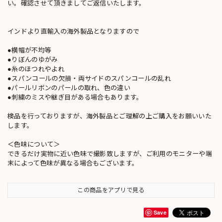
い。確認させて頂きましてご返信いたします。
インドより直輸入の海外製品となりますので
●横幅が不均等
●りぼんのゆがみ
●糸のほつれやよれ
●スパンコールの欠損・両サイドのスパンコールの乱れ
●パールリボンのパールの取れ、色の違い
●刺繍のミスや継ぎ目がある場合もあります。
検品を行っておりますが、海外製品とご理解の上ご購入をお願いいた
します。
＜色味について＞
できるだけ実物に近い色味で撮影致しますが、ご利用のモニターや端
末によって色味が異なる場合もございます。
この商品をアプリで見る
Save