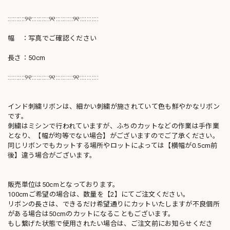
::::::::::୨୧::::::::::୨୧::::::::::୨୧:::::::::::
幅 ：写真でご確認ください
長さ：50cm
::::::::::୨୧::::::::::୨୧::::::::::୨୧:::::::::::
インド刺繍リボンは、細かい刺繍が施されていて色も鮮やかなリボン
です。
刺繍はミシンで行われていますが、ふちのカットなどの作業は手作業
となり、【幅が均等でない場合】がございますのでご了承ください。
同じリボンでもカットする場所やロットによっては【横幅が0.5cm前
後】違う場合がございます。
販売単位は50cmとなっております。
100cmご希望の場合は、数量を【2】にてご注文ください。
リボンの長さは、できるだけ希望通りにカットいたしますが不良個所
がある場合は50cmのカットになることもございます。
もし繋げた状態で使用されたい場合は、ご注文前にお知らせくださ