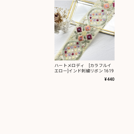
ハートメロディ [カラフルイ
エロー]インド刺繍リボン 1619
¥440