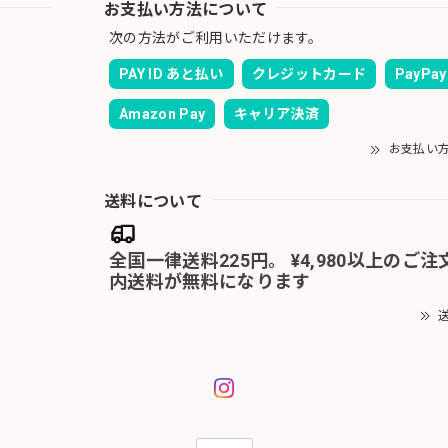
お支払い方法について
次の方法がご利用いただけます。
PAY ID あと払い
クレジットカード
PayPay
Amazon Pay
キャリア決済
お支払い
送料について
全国一律送料225円。 ¥4,980以上のご
内送料が無料になります
送