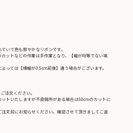
れていて色も鮮やかなリボンです。
のカットなどの作業は手作業となり、【幅が均等でない場
よっては【横幅が0.5cm前後】違う場合がございます。
てご注文ください。
ットいたしますが不良個所がある場合は50cmのカットに
ご注文前にお知らせください。確認させて頂きましてご返