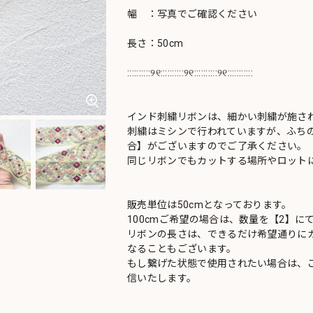
幅 ：写真でご確認ください
長さ：50cm
::::::::::୨୧::::::::::୨୧::::::::::୨୧:::::::::::
インド刺繍リボンは、細かい刺繍が施さ
刺繍はミシンで行われていますが、ふち
合】がございますのでご了承ください。
同じリボンでもカットする場所やロットに
販売単位は50cmとなっております。
100cmご希望の場合は、数量を【2】に
リボンの長さは、できるだけ希望通りにカ
なることもございます。
もし繋げた状態で使用されたい場合は、
信いたします。