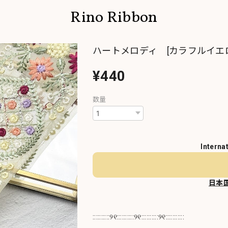
Rino Ribbon
ハートメロディ [カラフルイエロ
¥440
数量
Interna
日本
::::::::::୨୧::::::::::୨୧::::::::::୨୧:::::::::::