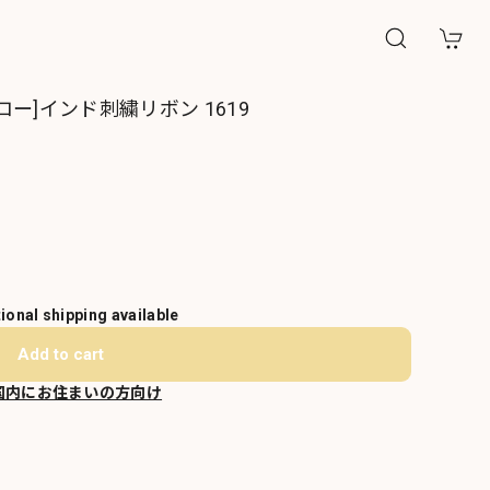
ー]インド刺繍リボン 1619
tional shipping available
Add to cart
国内にお住まいの方向け