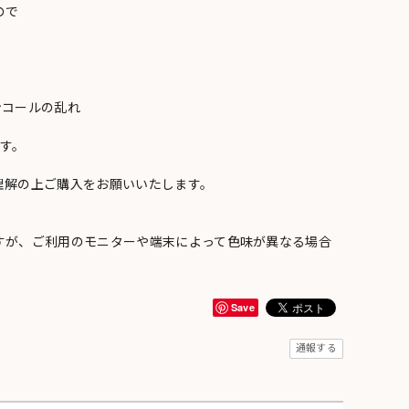
ので
ンコールの乱れ
い
す。
理解の上ご購入をお願いいたします。
すが、ご利用のモニターや端末によって色味が異なる場合
Save
通報する