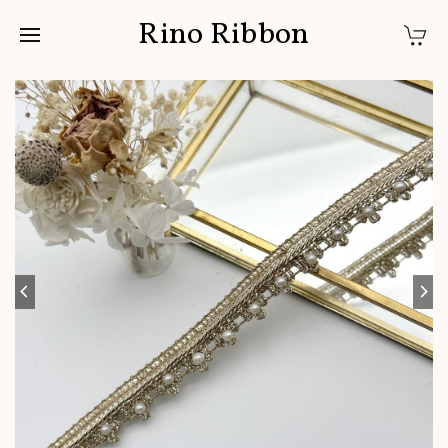
Rino Ribbon