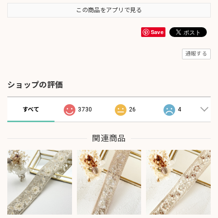
この商品をアプリで見る
Save
通報する
ショップの評価
すべて
3730
26
4
関連商品