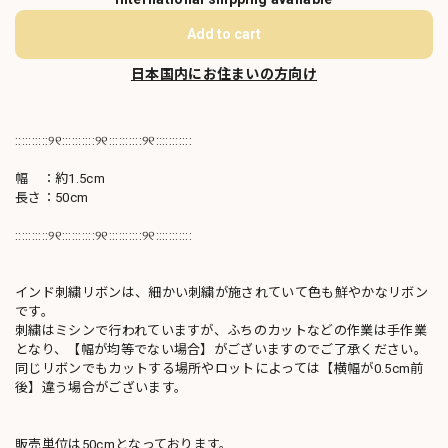
Add to cart
日本国内にお住まいの方向け
::::::::::୨୧::::::::::୨୧::::::::::୨୧:::::::::::
幅 ：約1.5cm
長さ：50cm
::::::::::୨୧::::::::::୨୧::::::::::୨୧:::::::::::
インド刺繍リボンは、細かい刺繍が施されていて色も鮮やかなリボン
です。
刺繍はミシンで行われていますが、ふちのカットなどの作業は手作業
となり、【幅が均等でない場合】がございますのでご了承ください。
同じリボンでもカットする場所やロットによっては【横幅が0.5cm前
後】違う場合がございます。
販売単位は50cmとなっております。