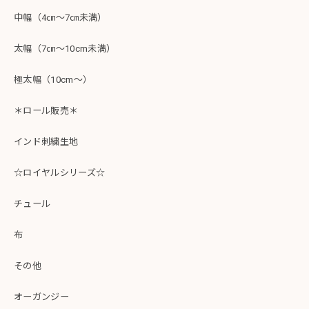
中幅（4㎝～7㎝未満）
太幅（7㎝～10cm未満）
極太幅（10cm～）
＊ロール販売＊
インド刺繍生地
☆ロイヤルシリーズ☆
チュール
布
その他
オーガンジー