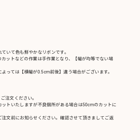
れていて色も鮮やかなリボンです。
のカットなどの作業は手作業となり、【幅が均等でない場
よっては【横幅が0.5cm前後】違う場合がございます。
てご注文ください。
ットいたしますが不良個所がある場合は50cmのカットに
ご注文前にお知らせください。確認させて頂きましてご返