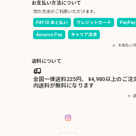
お支払い方法について
次の方法がご利用いただけます。
PAY ID あと払い
クレジットカード
PayPay
Amazon Pay
キャリア決済
お支払い
送料について
全国一律送料225円。 ¥4,980以上のご
内送料が無料になります
送