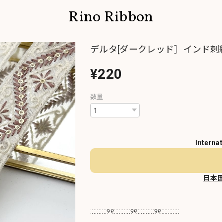
Rino Ribbon
デルタ[ダークレッド］インド刺繍
¥220
数量
Interna
日本
::::::::::୨୧::::::::::୨୧::::::::::୨୧:::::::::::