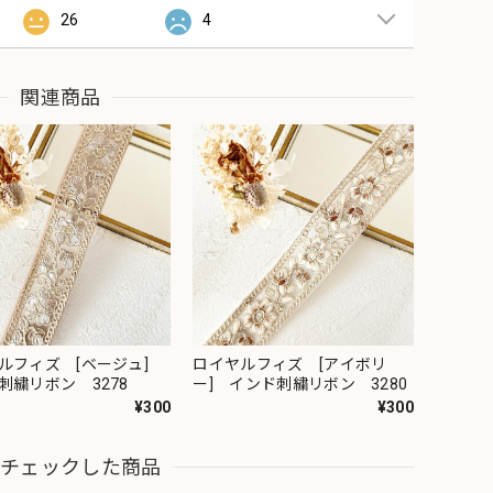
26
4
関連商品
ルフィズ [ベージュ]
ロイヤルフィズ [アイボリ
刺繍リボン 3278
ー] インド刺繍リボン 3280
¥300
¥300
近チェックした商品