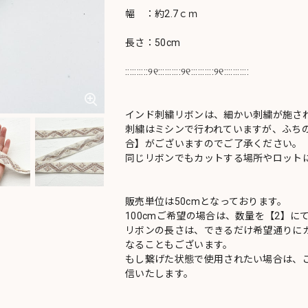
幅 ：約2.7ｃｍ
長さ：50cm
::::::::::୨୧::::::::::୨୧::::::::::୨୧:::::::::::
インド刺繍リボンは、細かい刺繍が施さ
刺繍はミシンで行われていますが、ふち
合】がございますのでご了承ください。
同じリボンでもカットする場所やロットに
販売単位は50cmとなっております。
100cmご希望の場合は、数量を【2】に
リボンの長さは、できるだけ希望通りにカ
なることもございます。
もし繋げた状態で使用されたい場合は、
信いたします。