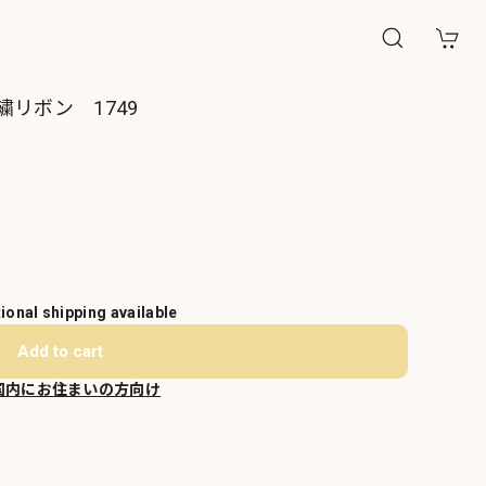
リボン 1749
tional shipping available
Add to cart
国内にお住まいの方向け