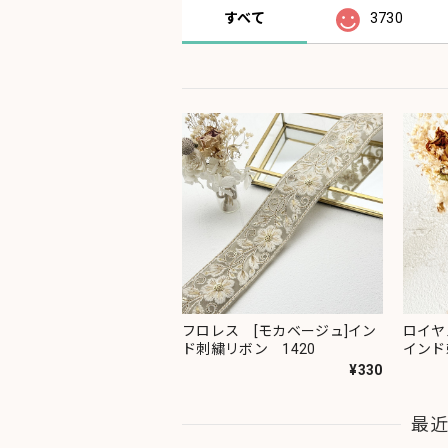
すべて
3730
フロレス [モカベージュ]イン
ロイヤ
ド刺繍リボン 1420
インド
¥330
最