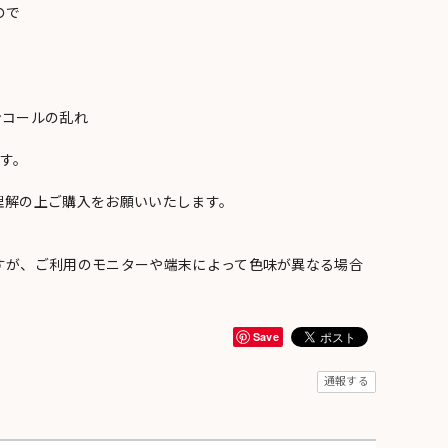
ので
ンコールの乱れ
い
す。
理解の上ご購入をお願いいたします。
すが、ご利用のモニターや端末によって色味が異なる場合
Save
通報する