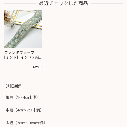
最近チェックした商品
ファンタウェーブ
[ミント］インド刺繍
リボン 1763
¥220
CATEGORY
細幅（1～4㎝未満）
中幅（4㎝～7㎝未満）
太幅（7㎝～10cm未満）