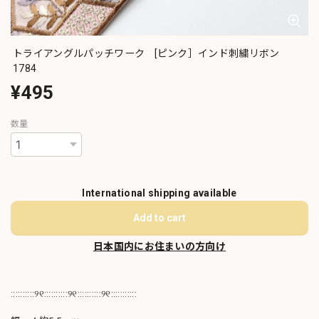
トライアングルパッチワーク [ピンク］インド刺繍リボン
1784
¥495
数量
International shipping available
Add to cart
日本国内にお住まいの方向け
::::::::::୨୧::::::::::୨୧::::::::::୨୧:::::::::::