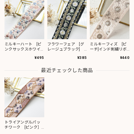
ミルキーハート [ピ
フラワーフェア [グ
ミルキーフィズ [ピ
ンクサックスホワイ
レージュブラック]
ーチ]インド刺繍リボ
ト］インド刺繍リボ
インド刺繍リボン
ン 3111
¥495
¥385
¥440
ン 2091
2382
最近チェックした商品
トライアングルパッ
チワーク [ピンク］
インド刺繍リボン