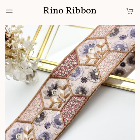
Rino Ribbon