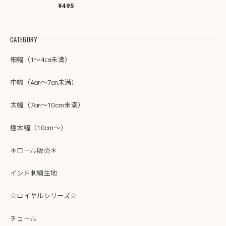
1784
¥495
CATEGORY
細幅（1～4㎝未満）
中幅（4㎝～7㎝未満）
太幅（7㎝～10cm未満）
極太幅（10cm～）
＊ロール販売＊
インド刺繍生地
☆ロイヤルシリーズ☆
チュール