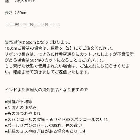
幅 ：約5.5ｃｍ
長さ：50cm
::::::::::୨୧::::::::::୨୧::::::::::୨୧:::::::::::
販売単位は50cmとなっております。
100cmご希望の場合は、数量を【2】にてご注文ください。
リボンの長さは、できるだけ希望通りにカットいたしますが不良個所
がある場合は50cmのカットになることもございます。
もし繋げた状態で使用されたい場合は、ご注文前にお知らせくださ
い。確認させて頂きましてご返信いたします。
インドより直輸入の海外製品となりますので
●横幅が不均等
●りぼんのゆがみ
●糸のほつれやよれ
●スパンコールの欠損・両サイドのスパンコールの乱れ
●パールリボンのパールの取れ、色の違い
●刺繍のミスや継ぎ目がある場合もあります。