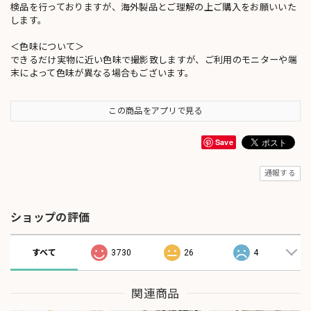
検品を行っておりますが、海外製品とご理解の上ご購入をお願いいた
します。
＜色味について＞
できるだけ実物に近い色味で撮影致しますが、ご利用のモニターや端
末によって色味が異なる場合もございます。
この商品をアプリで見る
Save
通報する
ショップの評価
すべて
3730
26
4
関連商品