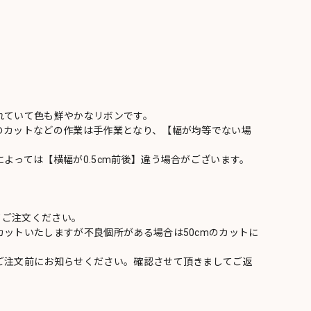
れていて色も鮮やかなリボンです。
のカットなどの作業は手作業となり、【幅が均等でない場
よっては【横幅が0.5cm前後】違う場合がございます。
てご注文ください。
ットいたしますが不良個所がある場合は50cmのカットに
ご注文前にお知らせください。確認させて頂きましてご返