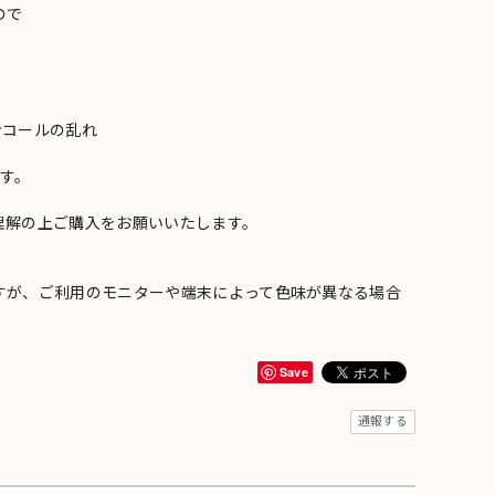
ので
ンコールの乱れ
い
す。
理解の上ご購入をお願いいたします。
すが、ご利用のモニターや端末によって色味が異なる場合
Save
通報する