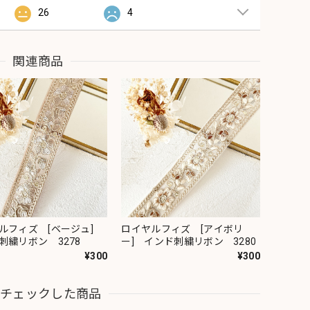
26
4
関連商品
ルフィズ [ベージュ]
ロイヤルフィズ [アイボリ
刺繍リボン 3278
ー] インド刺繍リボン 3280
¥300
¥300
近チェックした商品