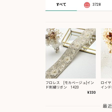
すべて
3728
フロレス [モカベージュ]イン
ロイヤ
ド刺繍リボン 1420
インド
¥330
最