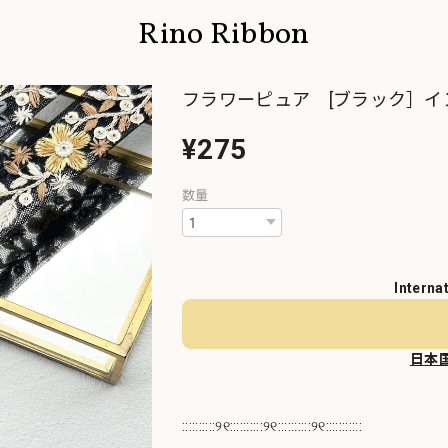
Rino Ribbon
フラワーピュア [ブラック］イン
¥275
数量
Interna
日本
::::::::::୨୧::::::::::୨୧::::::::::୨୧:::::::::::