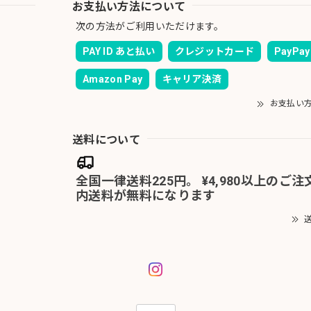
お支払い方法について
次の方法がご利用いただけます。
PAY ID あと払い
クレジットカード
PayPay
Amazon Pay
キャリア決済
お支払い
送料について
全国一律送料225円。 ¥4,980以上のご
内送料が無料になります
送