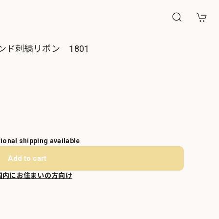
ド刺繍リボン 1801
tional shipping available
Add to cart
国内にお住まいの方向け