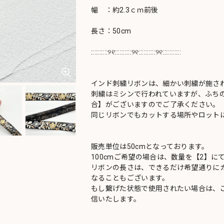
幅 ：約2.3ｃｍ前後
長さ：50cm
::::::::::୨୧::::::::::୨୧::::::::::୨୧:::::::::::
インド刺繍リボンは、細かい刺繍が施さ
刺繍はミシンで行われていますが、ふち
合】がございますのでご了承ください。
同じリボンでもカットする場所やロットに
販売単位は50cmとなっております。
100cmご希望の場合は、数量を【2】に
リボンの長さは、できるだけ希望通りにカ
なることもございます。
もし繋げた状態で使用されたい場合は、
信いたします。