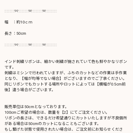
::::::::::୨୧::::::::::୨୧::::::::::୨୧:::::::::::
幅 ：約10ｃｍ
長さ：50cm
::::::::::୨୧::::::::::୨୧::::::::::୨୧:::::::::::
インド刺繍リボンは、細かい刺繍が施されていて色も鮮やかなリボン
です。
刺繍はミシンで行われていますが、ふちのカットなどの作業は手作業
となり、【幅が均等でない場合】がございますのでご了承ください。
同じリボンでもカットする場所やロットによっては【横幅が0.5cm前
後】違う場合がございます。
販売単位は50cmとなっております。
100cmご希望の場合は、数量を【2】にてご注文ください。
リボンの長さは、できるだけ希望通りにカットいたしますが不良個所
がある場合は50cmのカットになることもございます。
もし繋げた状態で使用されたい場合は、ご注文前にお知らせくださ