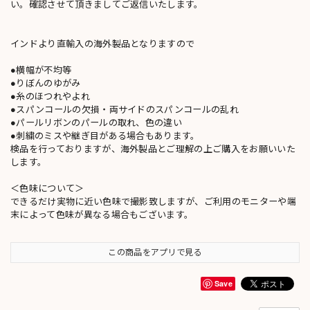
い。確認させて頂きましてご返信いたします。
インドより直輸入の海外製品となりますので
●横幅が不均等
●りぼんのゆがみ
●糸のほつれやよれ
●スパンコールの欠損・両サイドのスパンコールの乱れ
●パールリボンのパールの取れ、色の違い
●刺繍のミスや継ぎ目がある場合もあります。
検品を行っておりますが、海外製品とご理解の上ご購入をお願いいた
します。
＜色味について＞
できるだけ実物に近い色味で撮影致しますが、ご利用のモニターや端
末によって色味が異なる場合もございます。
この商品をアプリで見る
Save