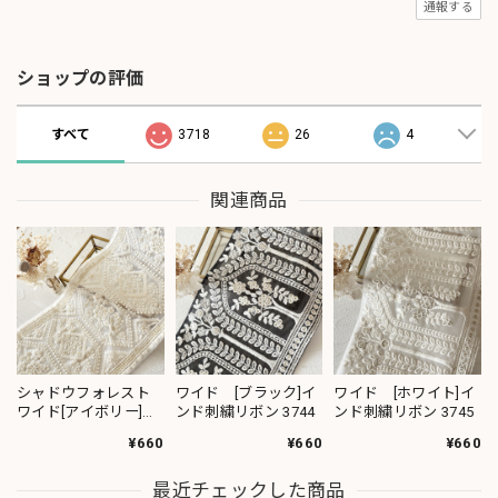
通報する
ショップの評価
すべて
3718
26
4
関連商品
シャドウフォレスト
ワイド [ブラック]イ
ワイド [ホワイト]イ
ワイド[アイボリー]イ
ンド刺繍リボン 3744
ンド刺繍リボン 3745
ンド刺繍リボン 3572
¥660
¥660
¥660
最近チェックした商品