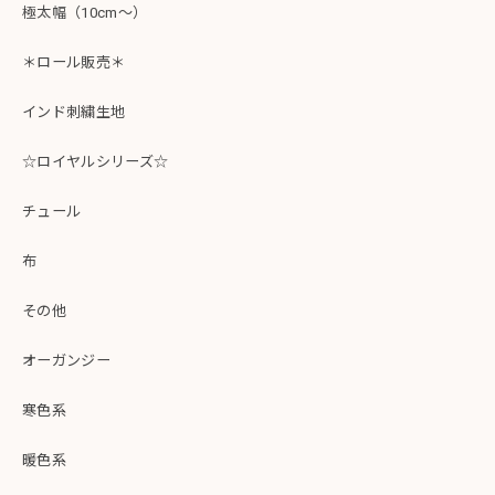
極太幅（10cm～）
＊ロール販売＊
インド刺繍生地
☆ロイヤルシリーズ☆
チュール
布
その他
オーガンジー
寒色系
暖色系