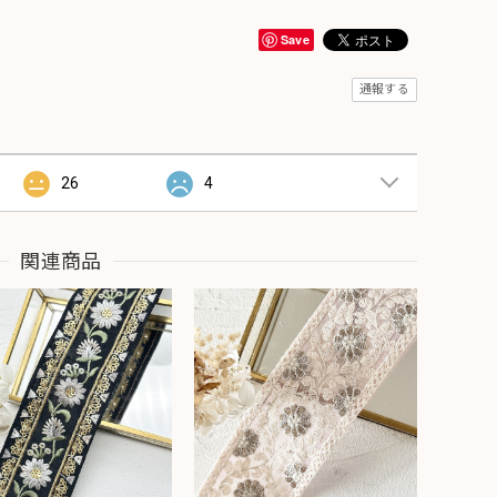
Save
通報する
26
4
関連商品