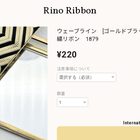
Rino Ribbon
ウェーブライン [ゴールドブラ
繍リボン 1879
¥220
注意事項について
数量
Interna