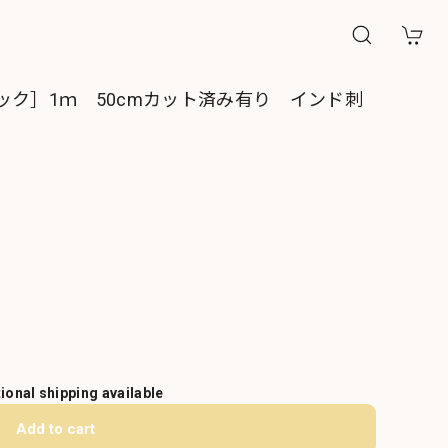
ック］1ｍ 50cmカット済み有り インド刺
tional shipping available
Add to cart