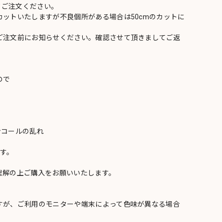
てご注文ください。
ットいたしますが不良個所がある場合は50cmのカットに
ご注文前にお知らせください。確認させて頂きましてご返
ので
ンコールの乱れ
い
す。
理解の上ご購入をお願いいたします。
すが、ご利用のモニターや端末によって色味が異なる場合