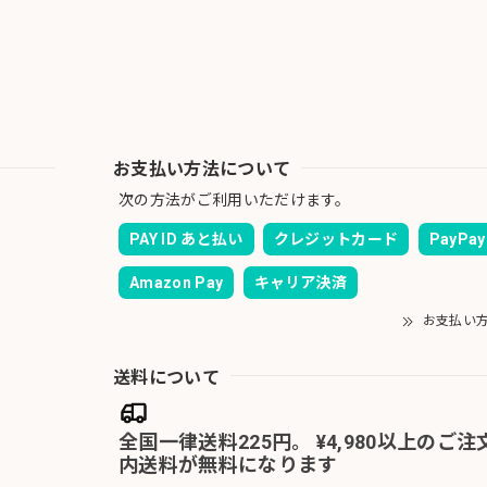
お支払い方法について
次の方法がご利用いただけます。
PAY ID あと払い
クレジットカード
PayPay
Amazon Pay
キャリア決済
お支払い
送料について
全国一律送料225円。 ¥4,980以上のご
内送料が無料になります