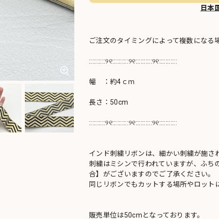
日本
ご注文のタイミングによって複数になる
::::::::::୨୧::::::::::୨୧::::::::::୨୧:::::::::::
幅 ：約4ｃｍ
長さ：50cm
::::::::::୨୧::::::::::୨୧::::::::::୨୧:::::::::::
インド刺繍リボンは、細かい刺繍が施さ
刺繍はミシンで行われていますが、ふち
合】がございますのでご了承ください。
同じリボンでもカットする場所やロットに
販売単位は50cmとなっております。