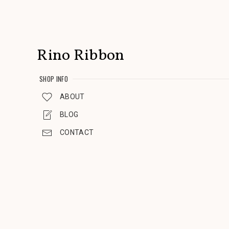
Rino Ribbon
SHOP INFO
ABOUT
BLOG
CONTACT