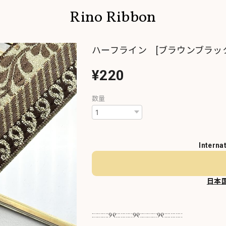
Rino Ribbon
ハーフライン [ブラウンブラッ
¥220
数量
Interna
日本
::::::::::୨୧::::::::::୨୧::::::::::୨୧:::::::::::