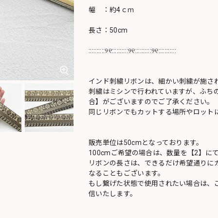
幅 ：約4ｃｍ
長さ：50cm
::::::::::୨୧::::::::::୨୧::::::::::୨୧:::::::::::
インド刺繍リボンは、細かい刺繍が施さ
刺繍はミシンで行われていますが、ふち
合】がございますのでご了承ください。
同じリボンでもカットする場所やロットに
販売単位は50cmとなっております。
100cmご希望の場合は、数量を【2】に
リボンの長さは、できるだけ希望通りにカ
なることもございます。
もし繋げた状態で使用されたい場合は、
信いたします。