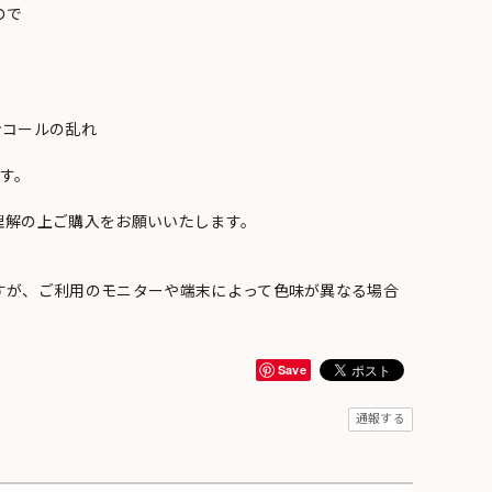
ので
ンコールの乱れ
い
す。
理解の上ご購入をお願いいたします。
すが、ご利用のモニターや端末によって色味が異なる場合
Save
通報する