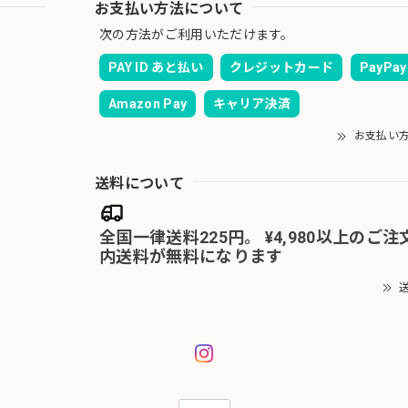
お支払い方法について
次の方法がご利用いただけます。
PAY ID あと払い
クレジットカード
PayPay
Amazon Pay
キャリア決済
お支払い
送料について
全国一律送料225円。 ¥4,980以上のご
内送料が無料になります
送