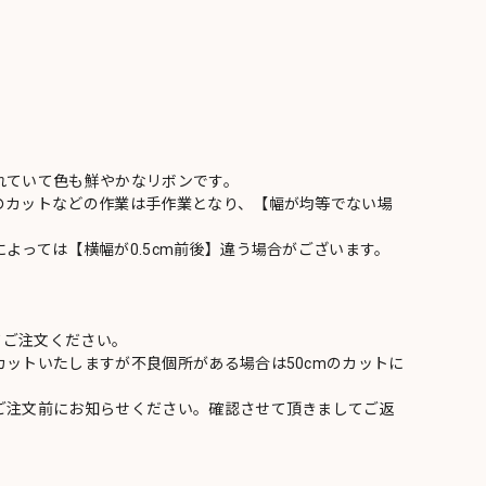
れていて色も鮮やかなリボンです。
のカットなどの作業は手作業となり、【幅が均等でない場
よっては【横幅が0.5cm前後】違う場合がございます。
てご注文ください。
ットいたしますが不良個所がある場合は50cmのカットに
ご注文前にお知らせください。確認させて頂きましてご返