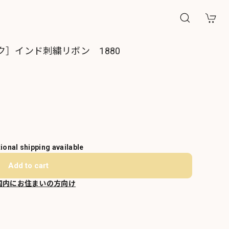
ク］インド刺繍リボン 1880
tional shipping available
Add to cart
国内にお住まいの方向け