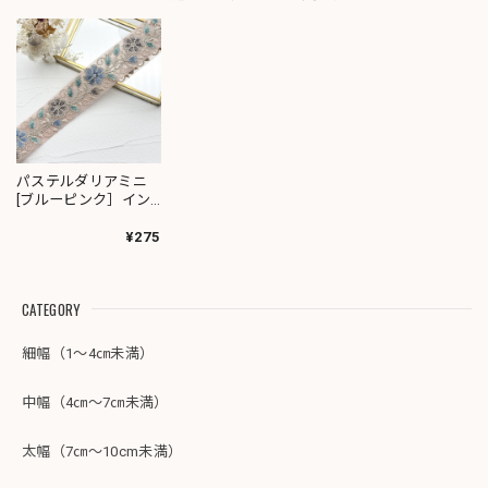
パステルダリアミニ
[ブルーピンク］イン
ド刺繍リボン1846
¥275
CATEGORY
細幅（1～4㎝未満）
中幅（4㎝～7㎝未満）
太幅（7㎝～10cm未満）