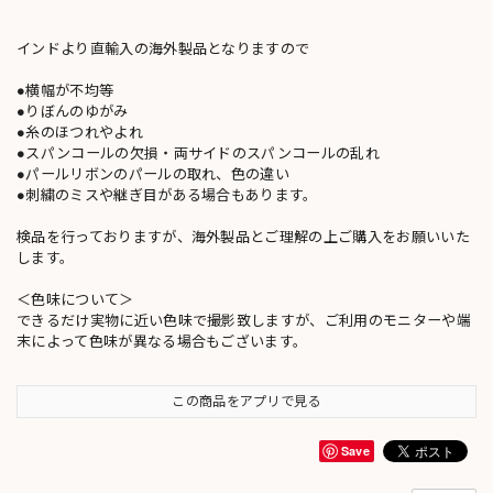
インドより直輸入の海外製品となりますので
●横幅が不均等
●りぼんのゆがみ
●糸のほつれやよれ
●スパンコールの欠損・両サイドのスパンコールの乱れ
●パールリボンのパールの取れ、色の違い
●刺繍のミスや継ぎ目がある場合もあります。
検品を行っておりますが、海外製品とご理解の上ご購入をお願いいた
します。
＜色味について＞
できるだけ実物に近い色味で撮影致しますが、ご利用のモニターや端
末によって色味が異なる場合もございます。
この商品をアプリで見る
Save