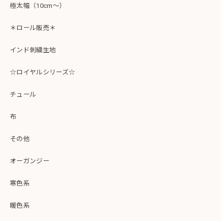
極太幅（10cm～）
＊ロール販売＊
インド刺繍生地
☆ロイヤルシリーズ☆
チュール
布
その他
オーガンジー
寒色系
暖色系