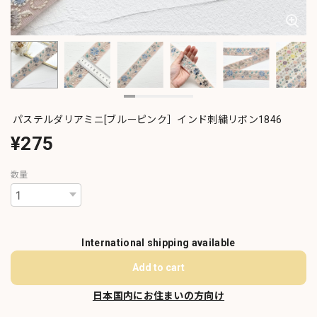
パステルダリアミニ[ブルーピンク］インド刺繍リボン1846
¥275
数量
International shipping available
Add to cart
日本国内にお住まいの方向け