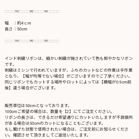
::::::::::୨୧::::::::::୨୧::::::::::୨୧:::::::::::
幅 ：約4ｃm
長さ：50cm
::::::::::୨୧::::::::::୨୧::::::::::୨୧:::::::::::
インド刺繍リボンは、細かい刺繍が施されていて色も鮮やかなリボン
です。
刺繍はミシンで行われていますが、ふちのカットなどの作業は手作業
となり、【幅が均等でない場合】がございますのでご了承ください。
同じリボンでもカットする場所やロットによっては【横幅が0.5cm前
後】違う場合がございます。
販売単位は50cmとなっております。
100cmご希望の場合は、数量を【2】にてご注文ください。
リボンの長さは、できるだけ希望通りにカットいたしますが不良個所
がある場合は50cmのカットになることもございます。
もし繋げた状態で使用されたい場合は、ご注文前にお知らせくださ
い。確認させて頂きましてご返信いたします。