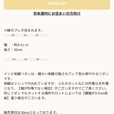
Add to cart
日本国内にお住まいの方向け
※縁のブレが含まれます。
:::::::::୨୧::::::::::୨୧::::::::::୨୧:::::::::::
幅 ：約4.5ｃm
長さ：50cm
::::::::::୨୧::::::::::୨୧::::::::::୨୧:::::::::::
インド刺繍リボンは、細かい刺繍が施されていて色も鮮やかなリボン
です。
刺繍はミシンで行われていますが、ふちのカットなどの作業は手作業
となり、【幅が均等でない場合】がございますのでご了承ください。
同じリボンでもカットする場所やロットによっては【横幅が0.5cm前
後】違う場合がございます。
販売単位は50cmとなっております。