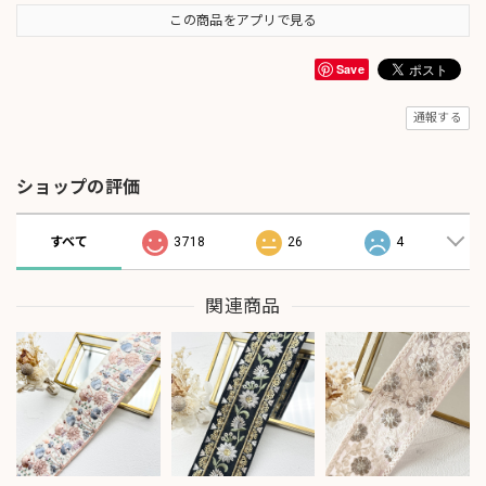
この商品をアプリで見る
Save
通報する
ショップの評価
すべて
3718
26
4
関連商品