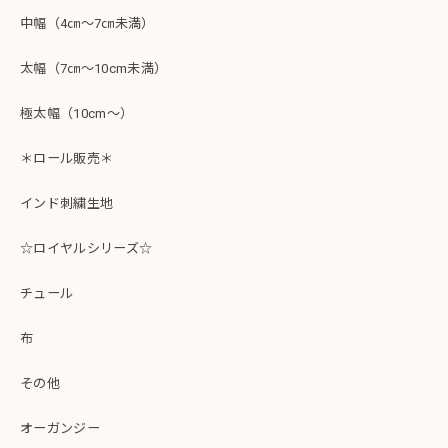
中幅（4㎝～7㎝未満）
太幅（7㎝～10cm未満）
極太幅（10cm～）
＊ロール販売＊
インド刺繍生地
☆ロイヤルシリーズ☆
チュール
布
その他
オーガンジー