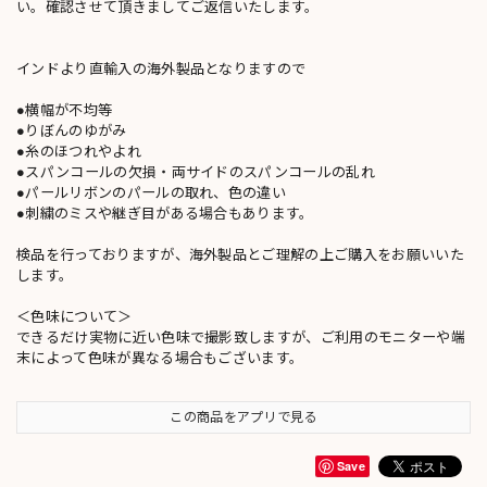
い。確認させて頂きましてご返信いたします。
インドより直輸入の海外製品となりますので
●横幅が不均等
●りぼんのゆがみ
●糸のほつれやよれ
●スパンコールの欠損・両サイドのスパンコールの乱れ
●パールリボンのパールの取れ、色の違い
●刺繍のミスや継ぎ目がある場合もあります。
検品を行っておりますが、海外製品とご理解の上ご購入をお願いいた
します。
＜色味について＞
できるだけ実物に近い色味で撮影致しますが、ご利用のモニターや端
末によって色味が異なる場合もございます。
この商品をアプリで見る
Save