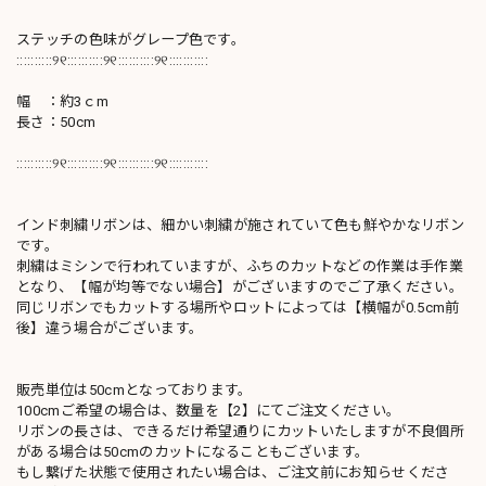
ステッチの色味がグレープ色です。
::::::::::୨୧::::::::::୨୧::::::::::୨୧:::::::::::
幅 ：約3ｃm
長さ：50cm
::::::::::୨୧::::::::::୨୧::::::::::୨୧:::::::::::
インド刺繍リボンは、細かい刺繍が施されていて色も鮮やかなリボン
です。
刺繍はミシンで行われていますが、ふちのカットなどの作業は手作業
となり、【幅が均等でない場合】がございますのでご了承ください。
同じリボンでもカットする場所やロットによっては【横幅が0.5cm前
後】違う場合がございます。
販売単位は50cmとなっております。
100cmご希望の場合は、数量を【2】にてご注文ください。
リボンの長さは、できるだけ希望通りにカットいたしますが不良個所
がある場合は50cmのカットになることもございます。
もし繋げた状態で使用されたい場合は、ご注文前にお知らせくださ