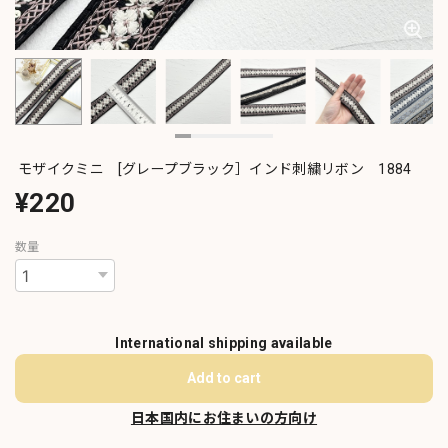
モザイクミニ [グレープブラック］インド刺繍リボン 1884
¥220
数量
International shipping available
Add to cart
日本国内にお住まいの方向け