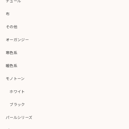
チュール
布
その他
オーガンジー
寒色系
暖色系
モノトーン
ホワイト
ブラック
パールシリーズ