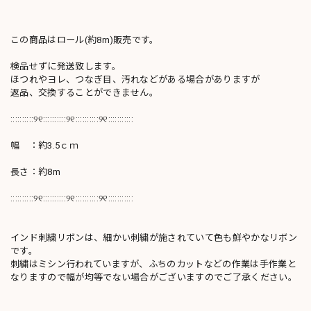
この商品はロール(約8m)販売です。
検品せずに発送致します。
ほつれやヨレ、つなぎ目、汚れなどがある場合がありますが
返品、交換することができません。
::::::::::୨୧::::::::::୨୧::::::::::୨୧:::::::::::
幅 ：約3.5ｃｍ
長さ：約8m
::::::::::୨୧::::::::::୨୧::::::::::୨୧:::::::::::
インド刺繍リボンは、細かい刺繍が施されていて色も鮮やかなリボン
です。
刺繍はミシン行われていますが、ふちのカットなどの作業は手作業と
なりますので幅が均等でない場合がございますのでご了承ください。