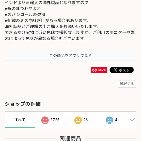
インドより直輸入の海外製品となりますので
●糸のほつれやよれ
●スパンコールの欠損
●刺繍のミスや継ぎ目がある場合もあります。
海外製品とご理解の上ご購入をお願いいたします。
できるだけ実物に近い色味で撮影致しますが、ご利用のモニターや端
末によって色味が異なる場合もございます。
この商品をアプリで見る
Save
通報する
ショップの評価
すべて
3728
26
4
関連商品