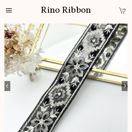
Rino Ribbon