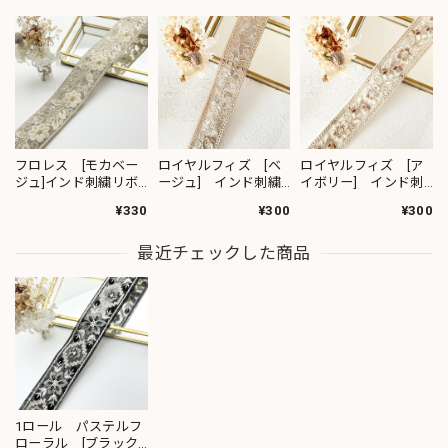
フロレス [モカベー
ロイヤルフィズ [ベ
ロイヤルフィズ [ア
ジュ]インド刺繍リボ
ージュ] インド刺繍
イボリー] インド刺
ン 1420
リボン 3278
繍リボン 3280
¥330
¥300
¥300
最近チェックした商品
1ロール パステルフ
ローラル [ブラック]