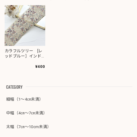
カラフルツリー [レ
ッドブルー］インド
刺繍リボン 1837
¥400
CATEGORY
細幅（1～4㎝未満）
中幅（4㎝～7㎝未満）
太幅（7㎝～10cm未満）