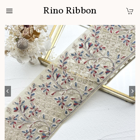
Rino Ribbon