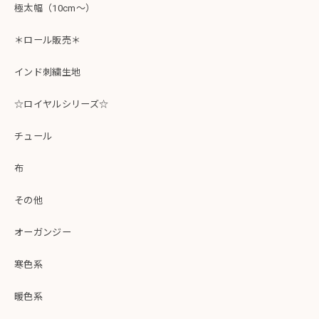
極太幅（10cm～）
＊ロール販売＊
インド刺繍生地
☆ロイヤルシリーズ☆
チュール
布
その他
オーガンジー
寒色系
暖色系