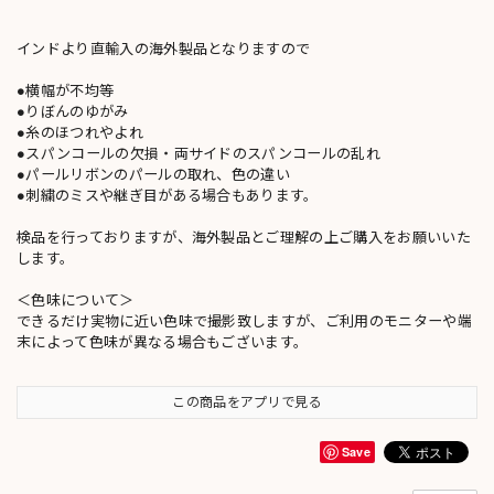
インドより直輸入の海外製品となりますので
●横幅が不均等
●りぼんのゆがみ
●糸のほつれやよれ
●スパンコールの欠損・両サイドのスパンコールの乱れ
●パールリボンのパールの取れ、色の違い
●刺繍のミスや継ぎ目がある場合もあります。
検品を行っておりますが、海外製品とご理解の上ご購入をお願いいた
します。
＜色味について＞
できるだけ実物に近い色味で撮影致しますが、ご利用のモニターや端
末によって色味が異なる場合もございます。
この商品をアプリで見る
Save