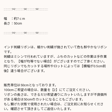
::::::::::୨୧::::::::::୨୧::::::::::୨୧:::::::::::
幅 ：約7ｃm
長さ：50cm
::::::::::୨୧::::::::::୨୧::::::::::୨୧:::::::::::
インド刺繍リボンは、細かい刺繍が施されていて色も鮮やかなリボン
です。
刺繍はミシンで行われていますが、ふちのカットなどの作業は手作業
となり、【幅が均等でない場合】がございますのでご了承ください。
同じリボンでもカットする場所やロットによっては【横幅が0.5cm前
後】違う場合がございます。
販売単位は50cmとなっております。
100cmご希望の場合は、数量を【2】にてご注文ください。
リボンの長さは、できるだけ希望通りにカットいたしますが不良個所
がある場合は50cmのカットになることもございます。
もし繋げた状態で使用されたい場合は、ご注文前にお知らせくださ
い。確認させて頂きましてご返信いたします。