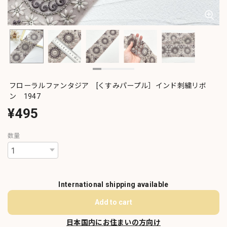
フローラルファンタジア [くすみパープル］インド刺繍リボ
ン 1947
¥495
数量
International shipping available
Add to cart
日本国内にお住まいの方向け