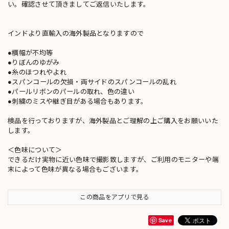
い。確認させて頂きましてご返信いたします。
インドより直輸入の海外製品となりますので
●横幅が不均等
●りぼんのゆがみ
●糸のほつれやよれ
●スパンコールの欠損・両サイドのスパンコールの乱れ
●パールリボンのパールの取れ、色の違い
●刺繍のミスや継ぎ目がある場合もあります。
検品を行っておりますが、海外製品とご理解の上ご購入をお願いいた
します。
＜色味について＞
できるだけ実物に近い色味で撮影致しますが、ご利用のモニターや端
末によって色味が異なる場合もございます。
この商品をアプリで見る
Save