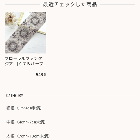
最近チェックした商品
フローラルファンタ
ジア [くすみパープ
ル］インド刺繍リボ
ン 1947
¥495
CATEGORY
細幅（1～4㎝未満）
中幅（4㎝～7㎝未満）
太幅（7㎝～10cm未満）