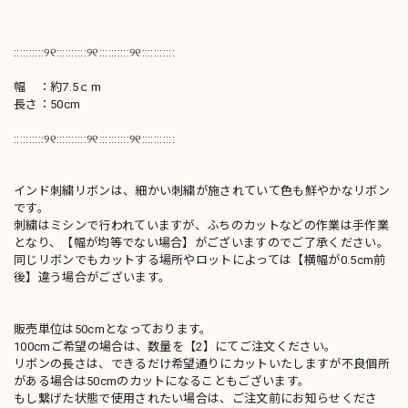
::::::::::୨୧::::::::::୨୧::::::::::୨୧:::::::::::
幅 ：約7.5ｃm
長さ：50cm
::::::::::୨୧::::::::::୨୧::::::::::୨୧:::::::::::
インド刺繍リボンは、細かい刺繍が施されていて色も鮮やかなリボン
です。
刺繍はミシンで行われていますが、ふちのカットなどの作業は手作業
となり、【幅が均等でない場合】がございますのでご了承ください。
同じリボンでもカットする場所やロットによっては【横幅が0.5cm前
後】違う場合がございます。
販売単位は50cmとなっております。
100cmご希望の場合は、数量を【2】にてご注文ください。
リボンの長さは、できるだけ希望通りにカットいたしますが不良個所
がある場合は50cmのカットになることもございます。
もし繋げた状態で使用されたい場合は、ご注文前にお知らせくださ