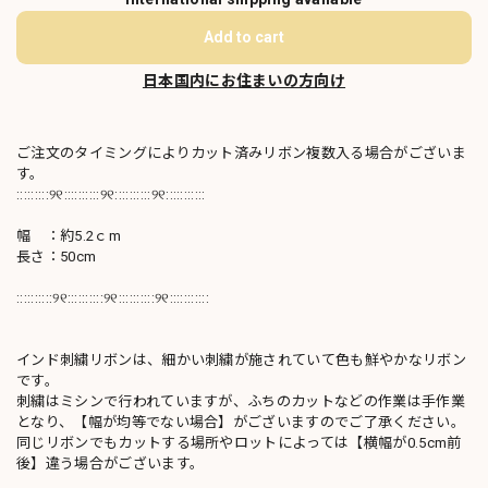
Add to cart
日本国内にお住まいの方向け
ご注文のタイミングによりカット済みリボン複数入る場合がございま
す。
:::::::::୨୧::::::::::୨୧::::::::::୨୧:::::::::::
幅 ：約5.2ｃm
長さ：50cm
::::::::::୨୧::::::::::୨୧::::::::::୨୧:::::::::::
インド刺繍リボンは、細かい刺繍が施されていて色も鮮やかなリボン
です。
刺繍はミシンで行われていますが、ふちのカットなどの作業は手作業
となり、【幅が均等でない場合】がございますのでご了承ください。
同じリボンでもカットする場所やロットによっては【横幅が0.5cm前
後】違う場合がございます。