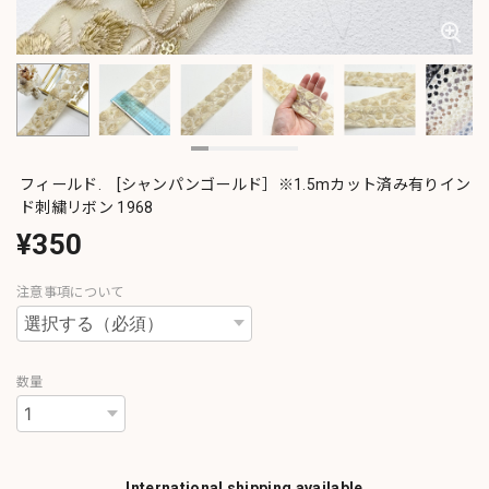
フィールド. [シャンパンゴールド］※1.5mカット済み有りイン
ド刺繍リボン 1968
¥350
注意事項について
数量
International shipping available