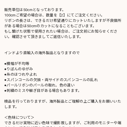
販売単位は50cmとなっております。
100cmご希望の場合は、数量を【2】にてご注文ください。
リボンの長さは、できるだけ希望通りにカットいたしますが不良個所
がある場合は50cmのカットになることもございます。
もし繋げた状態で使用されたい場合は、ご注文前にお知らせくださ
い。確認させて頂きましてご返信いたします。
インドより直輸入の海外製品となりますので
●横幅が不均等
●りぼんのゆがみ
●糸のほつれやよれ
●スパンコールの欠損・両サイドのスパンコールの乱れ
●パールリボンのパールの取れ、色の違い
●刺繍のミスや継ぎ目がある場合もあります。
検品を行っておりますが、海外製品とご理解の上ご購入をお願いいた
します。
＜色味について＞
できるだけ実物に近い色味で撮影致しますが、ご利用のモニターや端