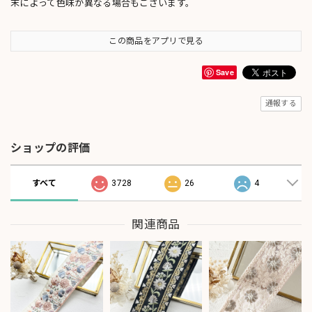
末によって色味が異なる場合もございます。
この商品をアプリで見る
Save
通報する
ショップの評価
すべて
3728
26
4
関連商品