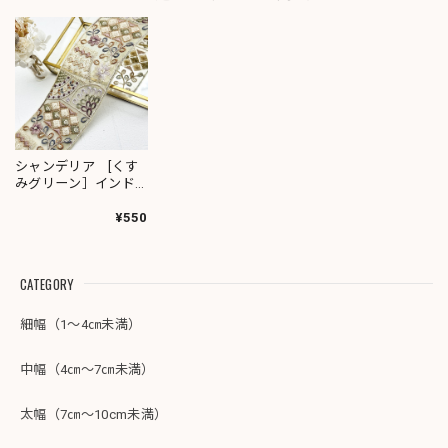
シャンデリア [くす
みグリーン］インド
刺繍リボン 1978
¥550
CATEGORY
細幅（1～4㎝未満）
中幅（4㎝～7㎝未満）
太幅（7㎝～10cm未満）