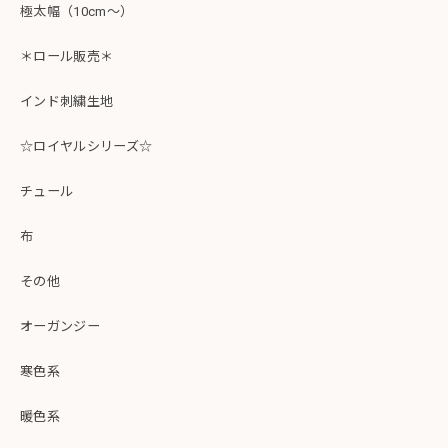
極太幅（10cm～）
＊ロール販売＊
インド刺繍生地
☆ロイヤルシリーズ☆
チュール
布
その他
オーガンジー
寒色系
暖色系