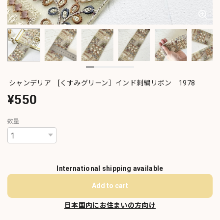
シャンデリア [くすみグリーン］インド刺繍リボン 1978
¥550
数量
International shipping available
Add to cart
日本国内にお住まいの方向け