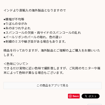
インドより直輸入の海外製品となりますので
●横幅が不均等
●りぼんのゆがみ
●糸のほつれやよれ
●スパンコールの欠損・両サイドのスパンコールの乱れ
●パールリボンのパールの取れ、色の違い
●刺繍のミスや継ぎ目がある場合もあります。
検品を行っておりますが、海外製品とご理解の上ご購入をお願いいた
します。
＜色味について＞
できるだけ実物に近い色味で撮影致しますが、ご利用のモニターや端
末によって色味が異なる場合もございます。
この商品をアプリで見る
Save