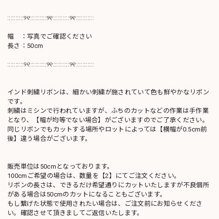
::::::::::୨୧::::::::::୨୧::::::::::୨୧:::::::::::
幅 ：写真でご確認ください
長さ：50cm
::::::::::୨୧::::::::::୨୧::::::::::୨୧:::::::::::
インド刺繍リボンは、細かい刺繍が施されていて色も鮮やかなリボン
です。
刺繍はミシンで行われていますが、ふちのカットなどの作業は手作業
となり、【幅が均等でない場合】がございますのでご了承ください。
同じリボンでもカットする場所やロットによっては【横幅が0.5cm前
後】違う場合がございます。
販売単位は50cmとなっております。
100cmご希望の場合は、数量を【2】にてご注文ください。
リボンの長さは、できるだけ希望通りにカットいたしますが不良個所
がある場合は50cmのカットになることもございます。
もし繋げた状態で使用されたい場合は、ご注文前にお知らせくださ
い。確認させて頂きましてご返信いたします。