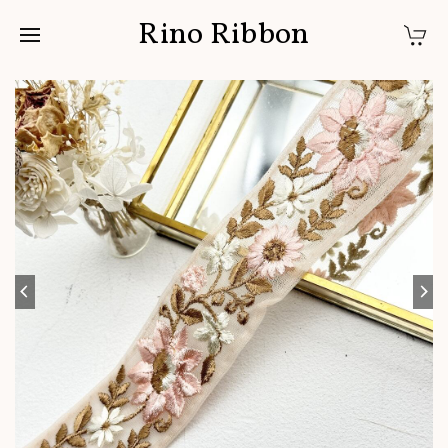
Rino Ribbon