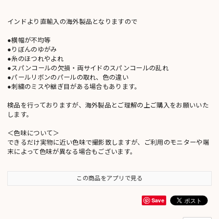
インドより直輸入の海外製品となりますので
●横幅が不均等
●りぼんのゆがみ
●糸のほつれやよれ
●スパンコールの欠損・両サイドのスパンコールの乱れ
●パールリボンのパールの取れ、色の違い
●刺繍のミスや継ぎ目がある場合もあります。
検品を行っておりますが、海外製品とご理解の上ご購入をお願いいた
します。
＜色味について＞
できるだけ実物に近い色味で撮影致しますが、ご利用のモニターや端
末によって色味が異なる場合もございます。
この商品をアプリで見る
Save