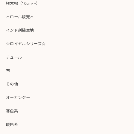
極太幅（10cm～）
＊ロール販売＊
インド刺繍生地
☆ロイヤルシリーズ☆
チュール
布
その他
オーガンジー
寒色系
暖色系