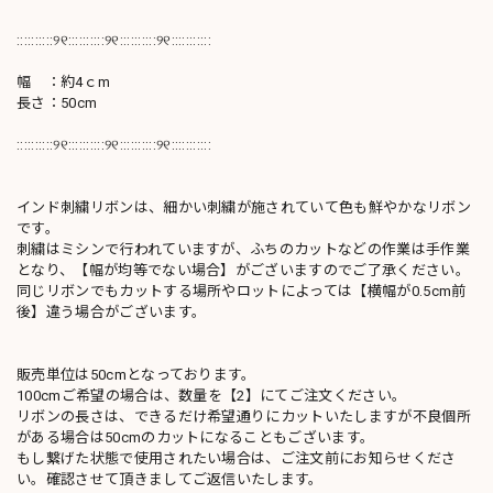
::::::::::୨୧::::::::::୨୧::::::::::୨୧:::::::::::
幅 ：約4ｃm
長さ：50cm
::::::::::୨୧::::::::::୨୧::::::::::୨୧:::::::::::
インド刺繍リボンは、細かい刺繍が施されていて色も鮮やかなリボン
です。
刺繍はミシンで行われていますが、ふちのカットなどの作業は手作業
となり、【幅が均等でない場合】がございますのでご了承ください。
同じリボンでもカットする場所やロットによっては【横幅が0.5cm前
後】違う場合がございます。
販売単位は50cmとなっております。
100cmご希望の場合は、数量を【2】にてご注文ください。
リボンの長さは、できるだけ希望通りにカットいたしますが不良個所
がある場合は50cmのカットになることもございます。
もし繋げた状態で使用されたい場合は、ご注文前にお知らせくださ
い。確認させて頂きましてご返信いたします。