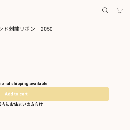
ド刺繍リボン 2050
tional shipping available
Add to cart
国内にお住まいの方向け