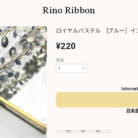
Rino Ribbon
ロイヤルパステル [ブルー］イン
¥220
数量
Interna
日本
::::::::::୨୧::::::::::୨୧::::::::::୨୧:::::::::::