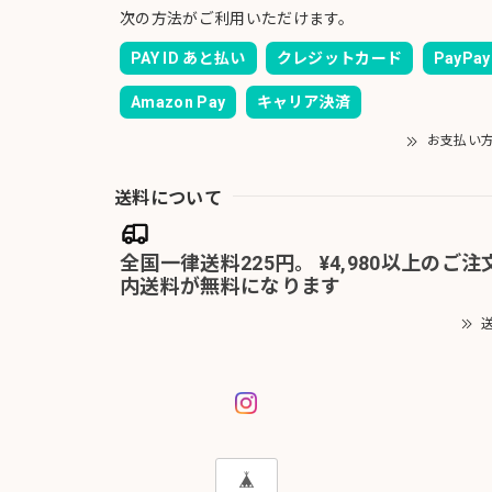
次の方法がご利用いただけます。
PAY ID あと払い
クレジットカード
PayPay
Amazon Pay
キャリア決済
お支払い
送料について
全国一律送料225円。 ¥4,980以上のご
内送料が無料になります
送