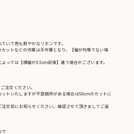
れていて色も鮮やかなリボンです。
のカットなどの作業は手作業となり、【幅が均等でない場
よっては【横幅が0.5cm前後】違う場合がございます。
てご注文ください。
ットいたしますが不良個所がある場合は50cmのカットに
ご注文前にお知らせください。確認させて頂きましてご返
ので