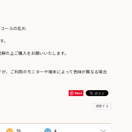
ンコールの乱れ
い
す。
理解の上ご購入をお願いいたします。
すが、ご利用のモニターや端末によって色味が異なる場合
Save
通報する
26
4