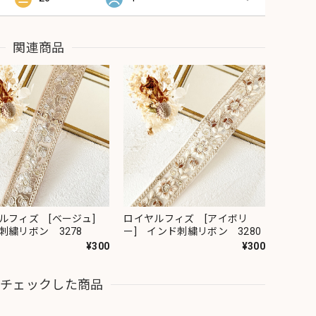
関連商品
ルフィズ [ベージュ]
ロイヤルフィズ [アイボリ
刺繍リボン 3278
ー] インド刺繍リボン 3280
¥300
¥300
近チェックした商品