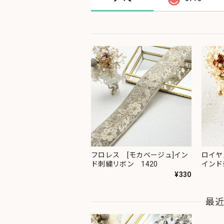
フロレス [モカベージュ]イン
ロイヤ
ド刺繍リボン 1420
インド
¥330
最