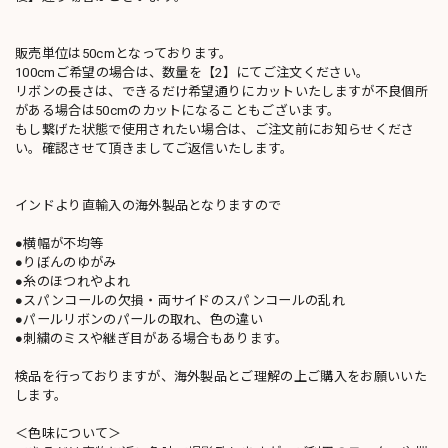
販売単位は50cmとなっております。
100cmご希望の場合は、数量を【2】にてご注文ください。
リボンの長さは、できるだけ希望通りにカットいたしますが不良個所
がある場合は50cmのカットになることもございます。
もし繋げた状態で使用されたい場合は、ご注文前にお知らせくださ
い。確認させて頂きましてご返信いたします。
インドより直輸入の海外製品となりますので
●横幅が不均等
●りぼんのゆがみ
●糸のほつれやよれ
●スパンコールの欠損・両サイドのスパンコールの乱れ
●パールリボンのパールの取れ、色の違い
●刺繍のミスや継ぎ目がある場合もあります。
検品を行っておりますが、海外製品とご理解の上ご購入をお願いいた
します。
＜色味について＞