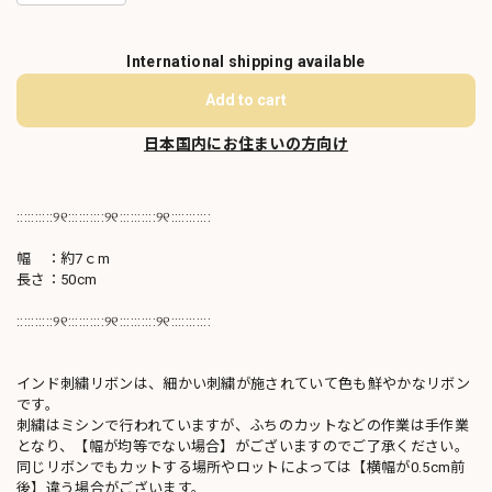
International shipping available
Add to cart
日本国内にお住まいの方向け
::::::::::୨୧::::::::::୨୧::::::::::୨୧:::::::::::
幅 ：約7ｃm
長さ：50cm
::::::::::୨୧::::::::::୨୧::::::::::୨୧:::::::::::
インド刺繍リボンは、細かい刺繍が施されていて色も鮮やかなリボン
です。
刺繍はミシンで行われていますが、ふちのカットなどの作業は手作業
となり、【幅が均等でない場合】がございますのでご了承ください。
同じリボンでもカットする場所やロットによっては【横幅が0.5cm前
後】違う場合がございます。