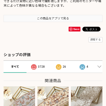
できるだけ実物に近い色味で撮影致しますが、ご利用のモニターや端
末によって色味が異なる場合もございます。
この商品をアプリで見る
Save
通報する
ショップの評価
すべて
3728
26
4
関連商品