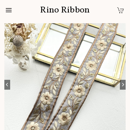
Rino Ribbon