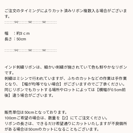
ご注文のタイミングによりカット済みリボン複数入る場合がございま
す。
::::::::::୨୧::::::::::୨୧::::::::::୨୧:::::::::::
幅 ：約3ｃm
長さ：50cm
::::::::::୨୧::::::::::୨୧::::::::::୨୧:::::::::::
インド刺繍リボンは、細かい刺繍が施されていて色も鮮やかなリボン
です。
刺繍はミシンで行われていますが、ふちのカットなどの作業は手作業
となり、【幅が均等でない場合】がございますのでご了承ください。
同じリボンでもカットする場所やロットによっては【横幅が0.5cm前
後】違う場合がございます。
販売単位は50cmとなっております。
100cmご希望の場合は、数量を【2】にてご注文ください。
リボンの長さは、できるだけ希望通りにカットいたしますが不良個所
がある場合は50cmのカットになることもございます。