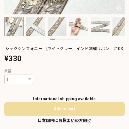
シックシンフォニー [ライトグレー］インド刺繍リボン 2103
¥330
数量
International shipping available
Add to cart
日本国内にお住まいの方向け