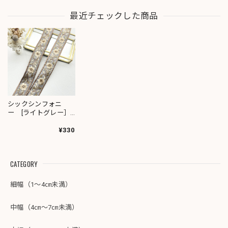
最近チェックした商品
シックシンフォニ
ー [ライトグレー］
インド刺繍リボン
2103
¥330
CATEGORY
細幅（1～4㎝未満）
中幅（4㎝～7㎝未満）