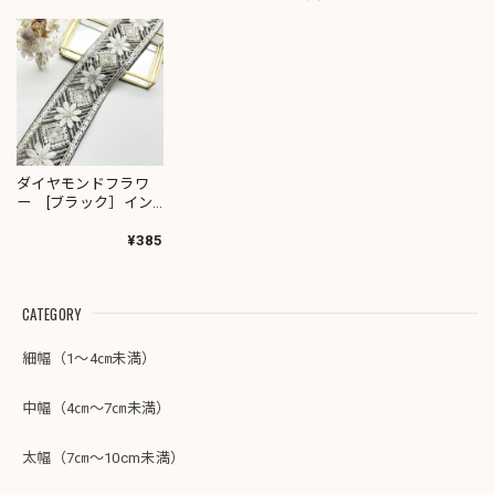
ダイヤモンドフラワ
ー [ブラック］イン
ド刺繍リボン 2119
¥385
CATEGORY
細幅（1～4㎝未満）
中幅（4㎝～7㎝未満）
太幅（7㎝～10cm未満）