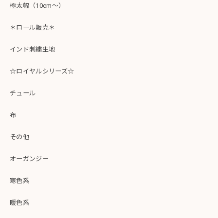
極太幅（10cm～）
＊ロール販売＊
インド刺繍生地
☆ロイヤルシリーズ☆
チュール
布
その他
オーガンジー
寒色系
暖色系