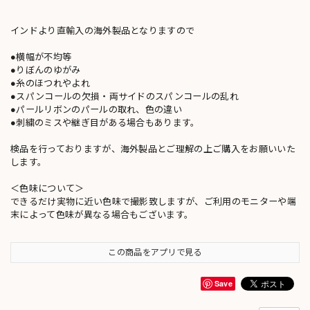
インドより直輸入の海外製品となりますので
●横幅が不均等
●りぼんのゆがみ
●糸のほつれやよれ
●スパンコールの欠損・両サイドのスパンコールの乱れ
●パールリボンのパールの取れ、色の違い
●刺繍のミスや継ぎ目がある場合もあります。
検品を行っておりますが、海外製品とご理解の上ご購入をお願いいた
します。
＜色味について＞
できるだけ実物に近い色味で撮影致しますが、ご利用のモニターや端
末によって色味が異なる場合もございます。
この商品をアプリで見る
Save