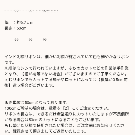
::::::::::୨୧::::::::::୨୧::::::::::୨୧:::::::::::
幅 ：約6.7ｃm
長さ：50cm
::::::::::୨୧::::::::::୨୧::::::::::୨୧:::::::::::
インド刺繍リボンは、細かい刺繍が施されていて色も鮮やかなリボン
です。
刺繍はミシンで行われていますが、ふちのカットなどの作業は手作業
となり、【幅が均等でない場合】がございますのでご了承ください。
同じリボンでもカットする場所やロットによっては【横幅が0.5cm前
後】違う場合がございます。
販売単位は50cmとなっております。
100cmご希望の場合は、数量を【2】にてご注文ください。
リボンの長さは、できるだけ希望通りにカットいたしますが不良個所
がある場合は50cmのカットになることもございます。
もし繋げた状態で使用されたい場合は、ご注文前にお知らせくださ
い。確認させて頂きましてご返信いたします。