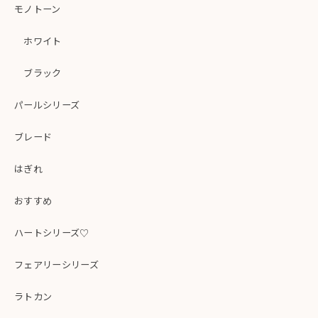
モノトーン
ホワイト
ブラック
パールシリーズ
ブレード
はぎれ
おすすめ
ハートシリーズ♡
フェアリーシリーズ
ラトカン