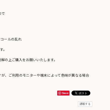
ので
ンコールの乱れ
い
す。
理解の上ご購入をお願いいたします。
すが、ご利用のモニターや端末によって色味が異なる場合
Save
通報する