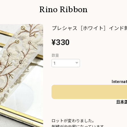
Rino Ribbon
プレシャス［ホワイト］インド刺
¥330
数量
Interna
日本
ロットが変わりました。
刺繍がやや密になっています。