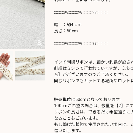
::::::::::୨୧::::::::::୨୧::::::::::୨୧:::::::::::
幅 ：約4ｃm
長さ：50cm
::::::::::୨୧::::::::::୨୧::::::::::୨୧:::::::::::
インド刺繍リボンは、細かい刺繍が施さ
刺繍はミシンで行われていますが、ふち
合】がございますのでご了承ください。
同じリボンでもカットする場所やロットに
販売単位は50cmとなっております。
100cmご希望の場合は、数量を【2】に
リボンの長さは、できるだけ希望通りにカ
なることもございます。
もし繋げた状態で使用されたい場合は、
信いたします。