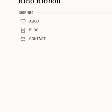
Rino Ribbon
SHOP INFO
ABOUT
BLOG
CONTACT