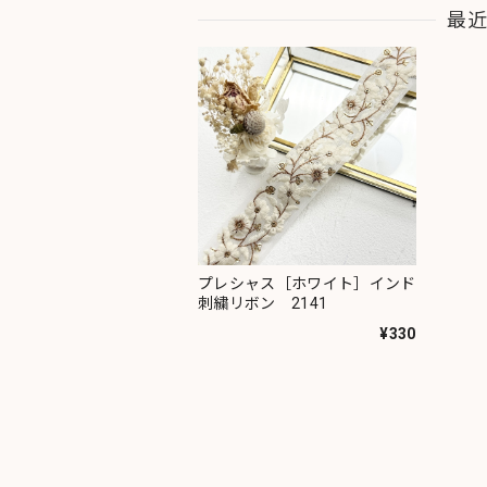
最
プレシャス［ホワイト］インド
刺繍リボン 2141
¥330