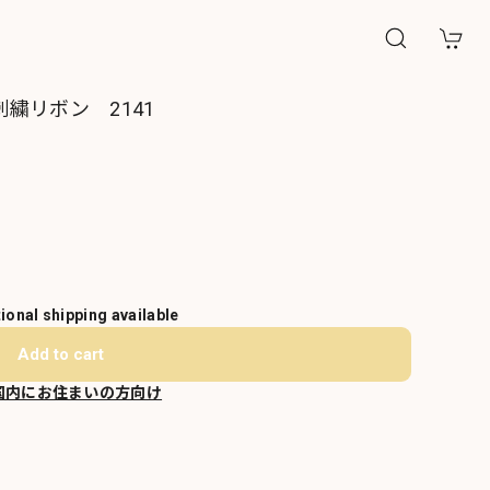
繍リボン 2141
tional shipping available
Add to cart
国内にお住まいの方向け