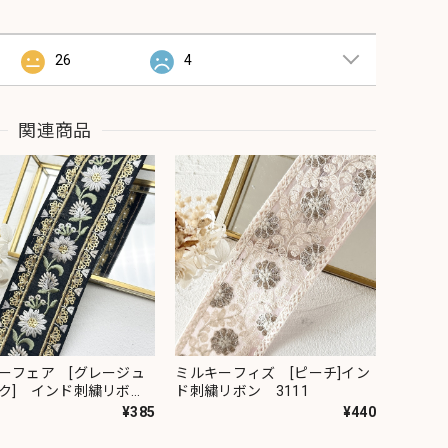
26
4
関連商品
ーフェア [グレージュ
ミルキーフィズ [ピーチ]イン
ク] インド刺繍リボ
ド刺繍リボン 3111
82
¥385
¥440