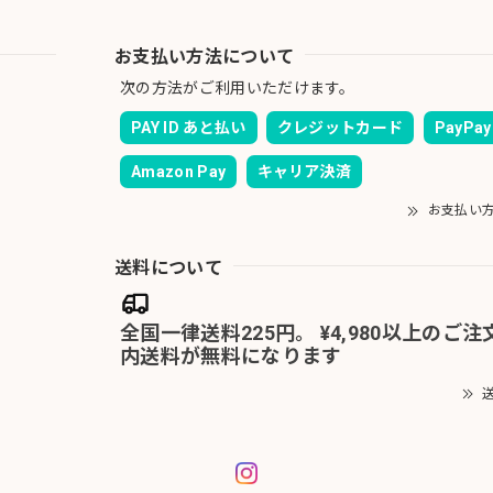
お支払い方法について
次の方法がご利用いただけます。
PAY ID あと払い
クレジットカード
PayPay
Amazon Pay
キャリア決済
お支払い
送料について
全国一律送料225円。 ¥4,980以上のご
内送料が無料になります
送