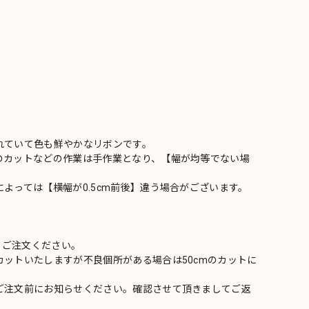
れていて色も鮮やかなリボンです。
のカットなどの作業は手作業となり、【幅が均等でない場
よっては【横幅が0.5cm前後】違う場合がございます。
てご注文ください。
ットいたしますが不良個所がある場合は50cmのカットに
ご注文前にお知らせください。確認させて頂きましてご返