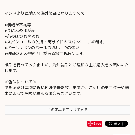
インドより直輸入の海外製品となりますので
●横幅が不均等
●りぼんのゆがみ
●糸のほつれやよれ
●スパンコールの欠損・両サイドのスパンコールの乱れ
●パールリボンのパールの取れ、色の違い
●刺繍のミスや継ぎ目がある場合もあります。
検品を行っておりますが、海外製品とご理解の上ご購入をお願いいた
します。
＜色味について＞
できるだけ実物に近い色味で撮影致しますが、ご利用のモニターや端
末によって色味が異なる場合もございます。
この商品をアプリで見る
Save