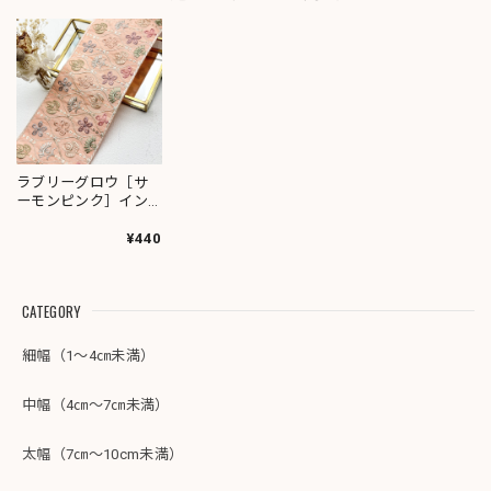
ラブリーグロウ［サ
ーモンピンク］イン
ド刺繍リボン 2151
¥440
CATEGORY
細幅（1～4㎝未満）
中幅（4㎝～7㎝未満）
太幅（7㎝～10cm未満）