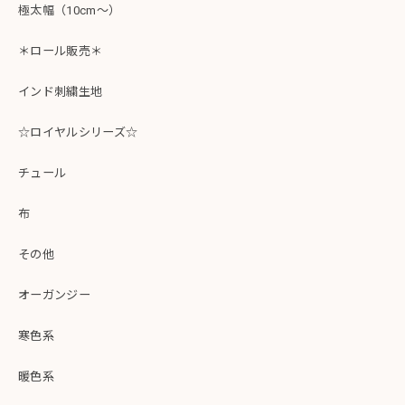
極太幅（10cm～）
＊ロール販売＊
インド刺繍生地
☆ロイヤルシリーズ☆
チュール
布
その他
オーガンジー
寒色系
暖色系