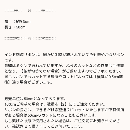
::::::::::୨୧::::::::::୨୧::::::::::୨୧:::::::::::
幅 ：約9.3cm
長さ：50cm
::::::::::୨୧::::::::::୨୧::::::::::୨୧:::::::::::
インド刺繍リボンは、細かい刺繍が施されていて色も鮮やかなリボン
です。
刺繍はミシンで行われていますが、ふちのカットなどの作業は手作業
となり、【幅が均等でない場合】がございますのでご了承ください。
同じリボンでもカットする場所やロットによっては【横幅が0.5cm前
後】違う場合がございます。
販売単位は50cmとなっております。
100cmご希望の場合は、数量を【2】にてご注文ください。
リボンの長さは、できるだけ希望通りにカットいたしますが不良個所
がある場合は50cmのカットになることもございます。
もし繋げた状態で使用されたい場合は、ご注文前にお知らせくださ
い。確認させて頂きましてご返信いたします。