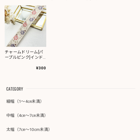
チャームドリーム[パ
ープルピンク]インド
刺繍リボン 2225
¥300
CATEGORY
細幅（1～4㎝未満）
中幅（4㎝～7㎝未満）
太幅（7㎝～10cm未満）