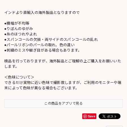
インドより直輸入の海外製品となりますので
●横幅が不均等
●りぼんのゆがみ
●糸のほつれやよれ
●スパンコールの欠損・両サイドのスパンコールの乱れ
●パールリボンのパールの取れ、色の違い
●刺繍のミスや継ぎ目がある場合もあります。
検品を行っておりますが、海外製品とご理解の上ご購入をお願いいた
します。
＜色味について＞
できるだけ実物に近い色味で撮影致しますが、ご利用のモニターや端
末によって色味が異なる場合もございます。
この商品をアプリで見る
Save