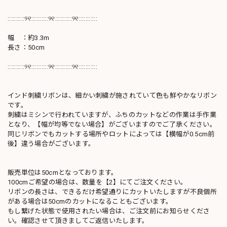
::::::::::୨୧::::::::::୨୧::::::::::୨୧:::::::::::
幅 ：約3.3m
長さ：50cm
::::::::::୨୧::::::::::୨୧::::::::::୨୧:::::::::::
インド刺繍リボンは、細かい刺繍が施されていて色も鮮やかなリボン
です。
刺繍はミシンで行われていますが、ふちのカットなどの作業は手作業
となり、【幅が均等でない場合】がございますのでご了承ください。
同じリボンでもカットする場所やロットによっては【横幅が0.5cm前
後】違う場合がございます。
販売単位は50cmとなっております。
100cmご希望の場合は、数量を【2】にてご注文ください。
リボンの長さは、できるだけ希望通りにカットいたしますが不良個所
がある場合は50cmのカットになることもございます。
もし繋げた状態で使用されたい場合は、ご注文前にお知らせくださ
い。確認させて頂きましてご返信いたします。