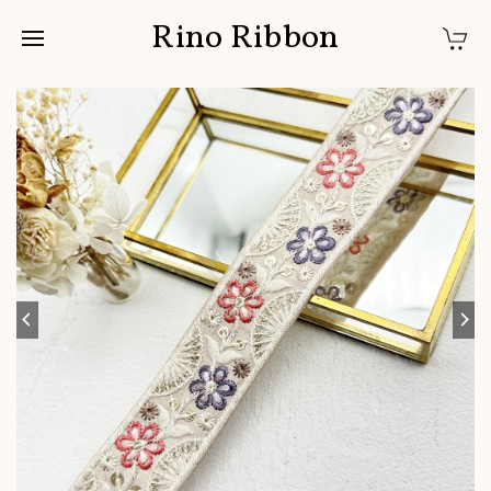
Rino Ribbon