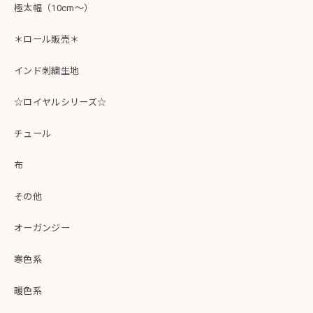
極太幅（10cm～）
＊ロール販売＊
インド刺繍生地
☆ロイヤルシリーズ☆
チュール
布
その他
オーガンジー
寒色系
暖色系