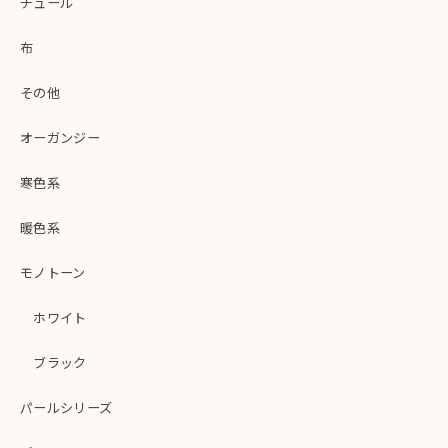
チュール
布
その他
オーガンジー
寒色系
暖色系
モノトーン
ホワイト
ブラック
パールシリーズ