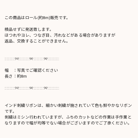
この商品はロール(約8m)販売です。
検品せずに発送致します。
ほつれやヨレ、つなぎ目、汚れなどがある場合がありますが
返品、交換することができません。
::::::::::୨୧::::::::::୨୧::::::::::୨୧:::::::::::
幅 ：写真でご確認ください
長さ：約8m
::::::::::୨୧::::::::::୨୧::::::::::୨୧:::::::::::
インド刺繍リボンは、細かい刺繍が施されていて色も鮮やかなリボン
です。
刺繍はミシン行われていますが、ふちのカットなどの作業は手作業と
なりますので幅が均等でない場合がございますのでご了承ください。