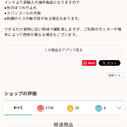
インドより直輸入の海外製品となりますので
●糸のほつれやよれ
●スパンコールの欠損
●刺繍のミスや継ぎ目がある場合もあります。
できるだけ実物に近い色味で撮影致しますが、ご利用のモニターや端
末によって色味が異なる場合もございます。
この商品をアプリで見る
Save
通報する
ショップの評価
すべて
3730
26
4
関連商品