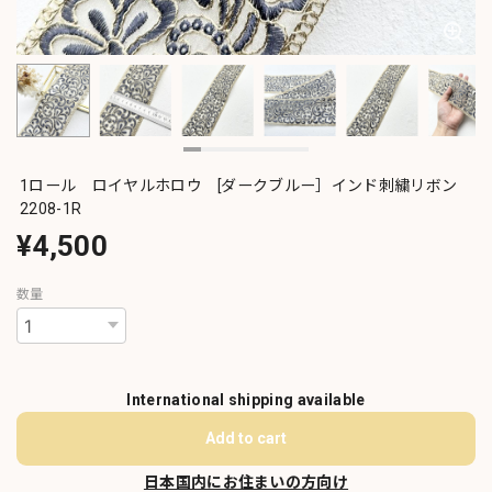
1ロール ロイヤルホロウ [ダークブルー］インド刺繍リボン
2208-1R
¥4,500
数量
International shipping available
Add to cart
日本国内にお住まいの方向け