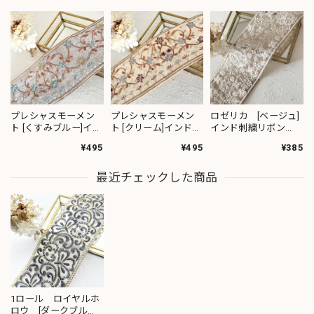
プレシャスモーメン
プレシャスモーメン
ロゼリカ [ベージュ]
ト [くすみブルー]イン
ト [クリーム]インド刺
インド刺繍リボン
ド刺繍リボン 3617
繍リボン 3619
3735
¥495
¥495
¥385
最近チェックした商品
1ロール ロイヤルホ
ロウ [ダークブル