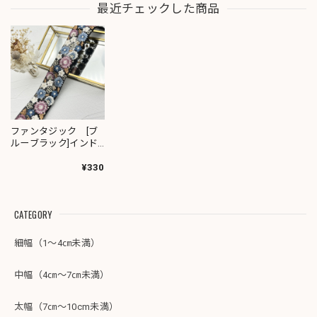
最近チェックした商品
ファンタジック [ブ
ルーブラック]インド
刺繍リボン 2325
¥330
CATEGORY
細幅（1～4㎝未満）
中幅（4㎝～7㎝未満）
太幅（7㎝～10cm未満）