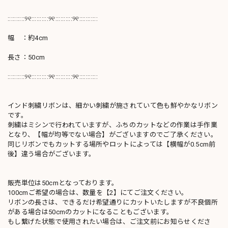
::::::::::୨୧::::::::::୨୧::::::::::୨୧:::::::::::
幅 ：約4cm
長さ：50cm
::::::::::୨୧::::::::::୨୧::::::::::୨୧:::::::::::
インド刺繍リボンは、細かい刺繍が施されていて色も鮮やかなリボン
です。
刺繍はミシンで行われていますが、ふちのカットなどの作業は手作業
となり、【幅が均等でない場合】がございますのでご了承ください。
同じリボンでもカットする場所やロットによっては【横幅が0.5cm前
後】違う場合がございます。
販売単位は50cmとなっております。
100cmご希望の場合は、数量を【2】にてご注文ください。
リボンの長さは、できるだけ希望通りにカットいたしますが不良個所
がある場合は50cmのカットになることもございます。
もし繋げた状態で使用されたい場合は、ご注文前にお知らせくださ