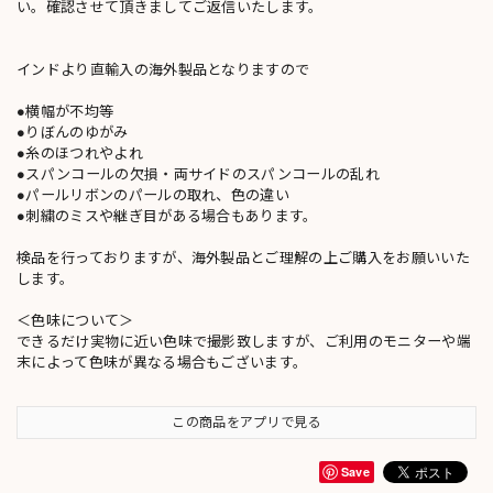
い。確認させて頂きましてご返信いたします。
インドより直輸入の海外製品となりますので
●横幅が不均等
●りぼんのゆがみ
●糸のほつれやよれ
●スパンコールの欠損・両サイドのスパンコールの乱れ
●パールリボンのパールの取れ、色の違い
●刺繍のミスや継ぎ目がある場合もあります。
検品を行っておりますが、海外製品とご理解の上ご購入をお願いいた
します。
＜色味について＞
できるだけ実物に近い色味で撮影致しますが、ご利用のモニターや端
末によって色味が異なる場合もございます。
この商品をアプリで見る
Save