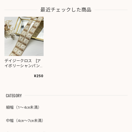
最近チェックした商品
デイジークロス [ア
イボリーシャンパン
ゴールド]インド刺繍
リボン 2341
¥250
CATEGORY
細幅（1～4㎝未満）
中幅（4㎝～7㎝未満）