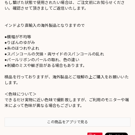
もし繋げた状態で使用されたい場合は、ご注文前にお知らせくださ
い。確認させて頂きましてご返信いたします。
インドより直輸入の海外製品となりますので
●横幅が不均等
●りぼんのゆがみ
●糸のほつれやよれ
●スパンコールの欠損・両サイドのスパンコールの乱れ
●パールリボンのパールの取れ、色の違い
●刺繍のミスや継ぎ目がある場合もあります。
検品を行っておりますが、海外製品とご理解の上ご購入をお願いいた
します。
＜色味について＞
できるだけ実物に近い色味で撮影致しますが、ご利用のモニターや端
末によって色味が異なる場合もございます。
この商品をアプリで見る