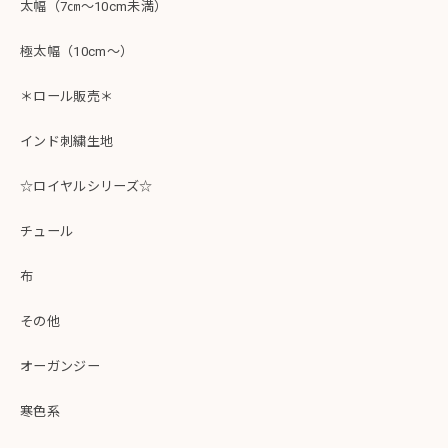
太幅（7㎝～10cm未満）
極太幅（10cm～）
＊ロール販売＊
インド刺繍生地
☆ロイヤルシリーズ☆
チュール
布
その他
オーガンジー
寒色系