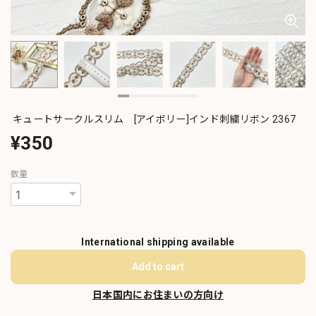
キュートサークルスリム [アイボリー]インド刺繍リボン 2367
¥350
数量
International shipping available
Add to cart
日本国内にお住まいの方向け