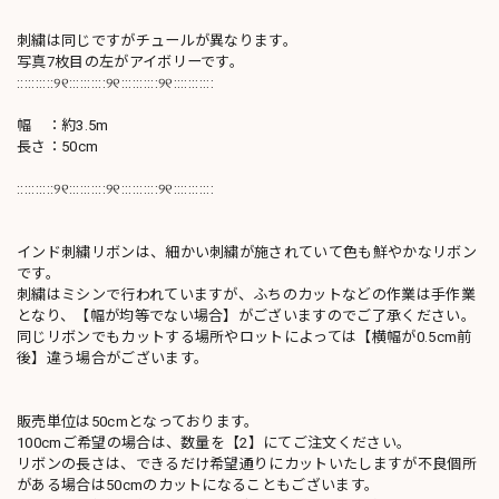
刺繍は同じですがチュールが異なります。
写真7枚目の左がアイボリーです。
::::::::::୨୧::::::::::୨୧::::::::::୨୧:::::::::::
幅 ：約3.5m
長さ：50cm
::::::::::୨୧::::::::::୨୧::::::::::୨୧:::::::::::
インド刺繍リボンは、細かい刺繍が施されていて色も鮮やかなリボン
です。
刺繍はミシンで行われていますが、ふちのカットなどの作業は手作業
となり、【幅が均等でない場合】がございますのでご了承ください。
同じリボンでもカットする場所やロットによっては【横幅が0.5cm前
後】違う場合がございます。
販売単位は50cmとなっております。
100cmご希望の場合は、数量を【2】にてご注文ください。
リボンの長さは、できるだけ希望通りにカットいたしますが不良個所
がある場合は50cmのカットになることもございます。