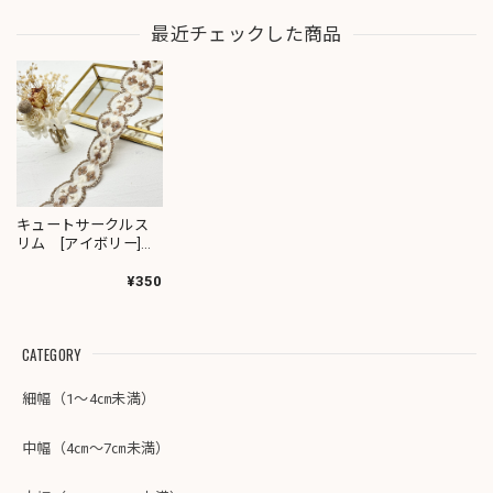
最近チェックした商品
キュートサークルス
リム [アイボリー]イ
ンド刺繍リボン 2367
¥350
CATEGORY
細幅（1～4㎝未満）
中幅（4㎝～7㎝未満）