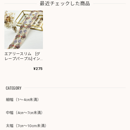
最近チェックした商品
エアリースリム [グ
レープパープル]イン
ド刺繍リボン 2376
¥275
CATEGORY
細幅（1～4㎝未満）
中幅（4㎝～7㎝未満）
太幅（7㎝～10cm未満）