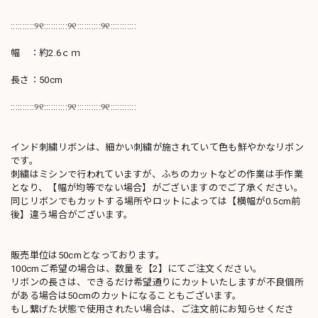
::::::::::୨୧::::::::::୨୧::::::::::୨୧:::::::::::
幅 ：約2.6ｃｍ
長さ：50cm
::::::::::୨୧::::::::::୨୧::::::::::୨୧:::::::::::
インド刺繍リボンは、細かい刺繍が施されていて色も鮮やかなリボン
です。
刺繍はミシンで行われていますが、ふちのカットなどの作業は手作業
となり、【幅が均等でない場合】がございますのでご了承ください。
同じリボンでもカットする場所やロットによっては【横幅が0.5cm前
後】違う場合がございます。
販売単位は50cmとなっております。
100cmご希望の場合は、数量を【2】にてご注文ください。
リボンの長さは、できるだけ希望通りにカットいたしますが不良個所
がある場合は50cmのカットになることもございます。
もし繋げた状態で使用されたい場合は、ご注文前にお知らせくださ