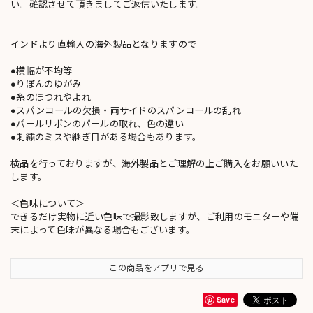
い。確認させて頂きましてご返信いたします。
インドより直輸入の海外製品となりますので
●横幅が不均等
●りぼんのゆがみ
●糸のほつれやよれ
●スパンコールの欠損・両サイドのスパンコールの乱れ
●パールリボンのパールの取れ、色の違い
●刺繍のミスや継ぎ目がある場合もあります。
検品を行っておりますが、海外製品とご理解の上ご購入をお願いいた
します。
＜色味について＞
できるだけ実物に近い色味で撮影致しますが、ご利用のモニターや端
末によって色味が異なる場合もございます。
この商品をアプリで見る
Save