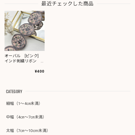
最近チェックした商品
オーバル [ピンク]
インド刺繍リボン
2418
¥400
CATEGORY
細幅（1～4㎝未満）
中幅（4㎝～7㎝未満）
太幅（7㎝～10cm未満）