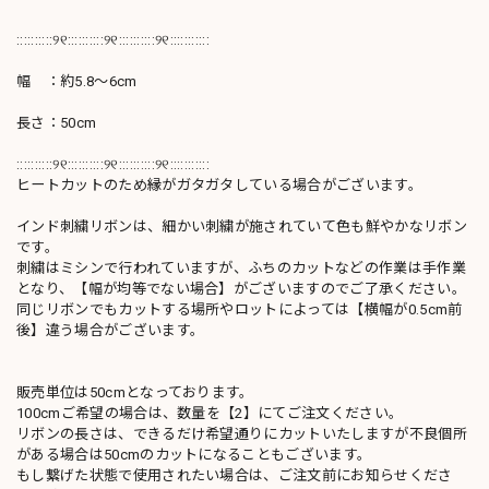
::::::::::୨୧::::::::::୨୧::::::::::୨୧:::::::::::
幅 ：約5.8～6cm
長さ：50cm
::::::::::୨୧::::::::::୨୧::::::::::୨୧:::::::::::
ヒートカットのため縁がガタガタしている場合がございます。
インド刺繍リボンは、細かい刺繍が施されていて色も鮮やかなリボン
です。
刺繍はミシンで行われていますが、ふちのカットなどの作業は手作業
となり、【幅が均等でない場合】がございますのでご了承ください。
同じリボンでもカットする場所やロットによっては【横幅が0.5cm前
後】違う場合がございます。
販売単位は50cmとなっております。
100cmご希望の場合は、数量を【2】にてご注文ください。
リボンの長さは、できるだけ希望通りにカットいたしますが不良個所
がある場合は50cmのカットになることもございます。
もし繋げた状態で使用されたい場合は、ご注文前にお知らせくださ