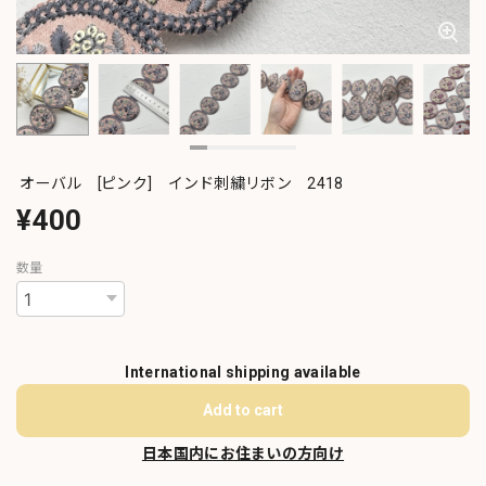
オーバル [ピンク] インド刺繍リボン 2418
¥400
数量
International shipping available
Add to cart
日本国内にお住まいの方向け