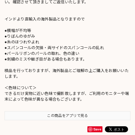
い。確認させて頂きましてご返信いたします。
インドより直輸入の海外製品となりますので
●横幅が不均等
●りぼんのゆがみ
●糸のほつれやよれ
●スパンコールの欠損・両サイドのスパンコールの乱れ
●パールリボンのパールの取れ、色の違い
●刺繍のミスや継ぎ目がある場合もあります。
検品を行っておりますが、海外製品とご理解の上ご購入をお願いいた
します。
＜色味について＞
できるだけ実物に近い色味で撮影致しますが、ご利用のモニターや端
末によって色味が異なる場合もございます。
この商品をアプリで見る
Save