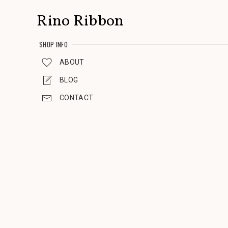
Rino Ribbon
SHOP INFO
ABOUT
BLOG
CONTACT