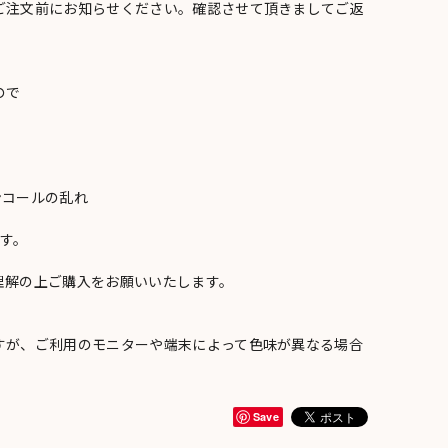
ご注文前にお知らせください。確認させて頂きましてご返
ので
ンコールの乱れ
い
す。
理解の上ご購入をお願いいたします。
すが、ご利用のモニターや端末によって色味が異なる場合
Save