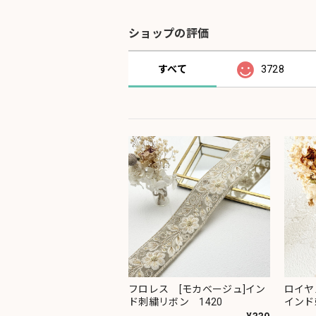
ショップの評価
すべて
3728
フロレス [モカベージュ]イン
ロイヤ
ド刺繍リボン 1420
インド