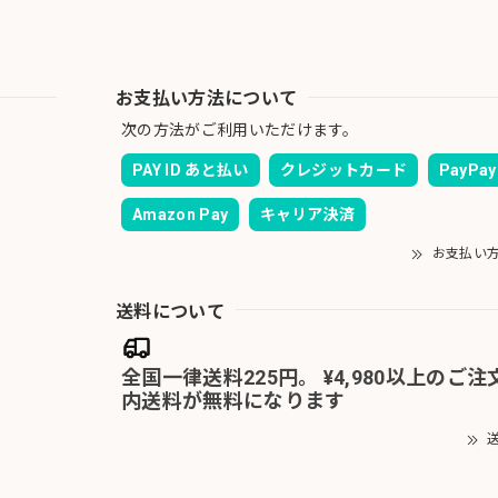
お支払い方法について
次の方法がご利用いただけます。
PAY ID あと払い
クレジットカード
PayPay
Amazon Pay
キャリア決済
お支払い
送料について
全国一律送料225円。 ¥4,980以上のご
内送料が無料になります
送