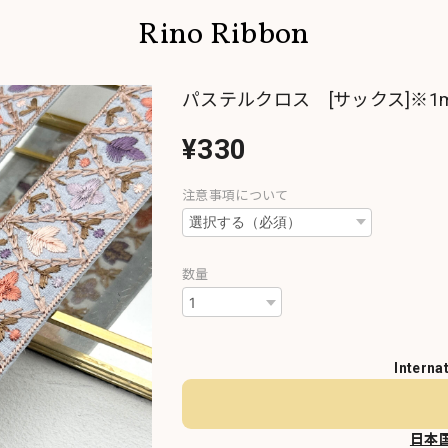
Rino Ribbon
パステルクロス [サックス]※1
¥330
注意事項について
数量
Interna
日本