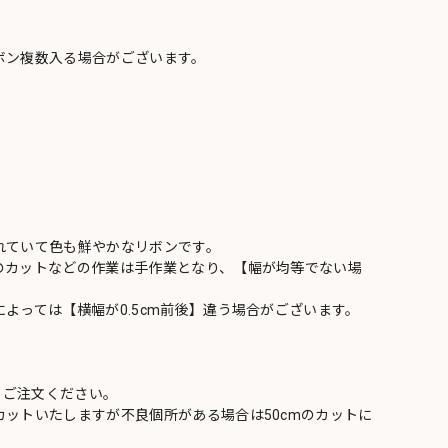
ボン複数入る場合がございます。
れていて色も鮮やかなリボンです。
のカットなどの作業は手作業となり、【幅が均等でない場
よっては【横幅が0.5cm前後】違う場合がございます。
てご注文ください。
ットいたしますが不良個所がある場合は50cmのカットに