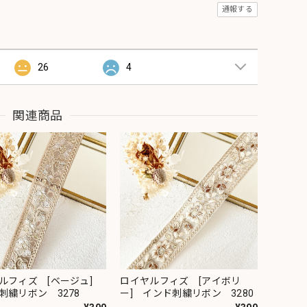
通報する
26
4
関連商品
ルフィズ [ベージュ]
ロイヤルフィズ [アイボリ
刺繍リボン 3278
ー] インド刺繍リボン 3280