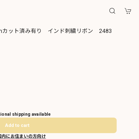
mカット済み有り インド刺繍リボン 2483
tional shipping available
Add to cart
国内にお住まいの方向け