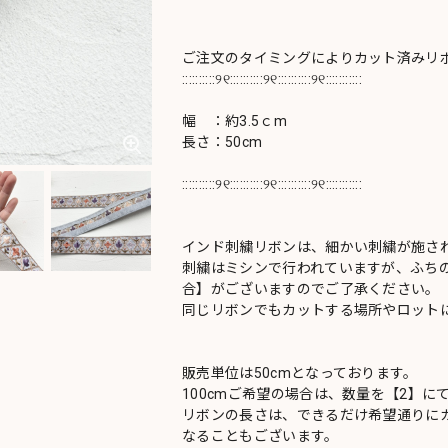
ご注文のタイミングによりカット済みリ
::::::::::୨୧::::::::::୨୧::::::::::୨୧:::::::::::
幅 ：約3.5ｃm
長さ：50cm
::::::::::୨୧::::::::::୨୧::::::::::୨୧:::::::::::
インド刺繍リボンは、細かい刺繍が施さ
刺繍はミシンで行われていますが、ふち
合】がございますのでご了承ください。
同じリボンでもカットする場所やロットに
販売単位は50cmとなっております。
100cmご希望の場合は、数量を【2】に
リボンの長さは、できるだけ希望通りにカ
なることもございます。