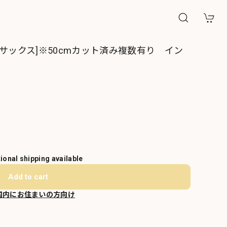
サックス]※50cmカット済み複数有り イン
tional shipping available
Add to cart
国内にお住まいの方向け