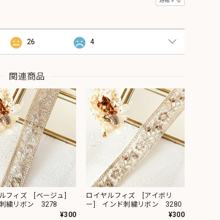
通報する
26
4
関連商品
ルフィズ [ベージュ]
ロイヤルフィズ [アイボリ
刺繍リボン 3278
ー] インド刺繍リボン 3280
¥300
¥300