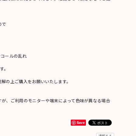
ので
ンコールの乱れ
い
す。
理解の上ご購入をお願いいたします。
すが、ご利用のモニターや端末によって色味が異なる場合
Save