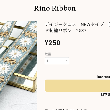
Rino Ribbon
デイジークロス NEWタイプ [
ド刺繍リボン 2587
¥250
数量
Interna
日本