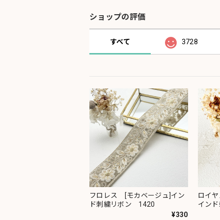
ショップの評価
すべて
3728
フロレス [モカベージュ]イン
ロイヤ
ド刺繍リボン 1420
インド
¥330