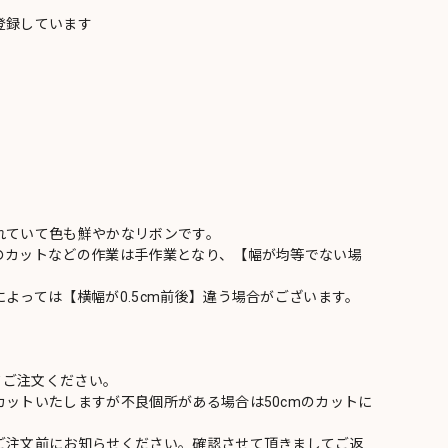
登録しています
れていて色も鮮やかなリボンです。
のカットなどの作業は手作業となり、【幅が均等でない場
よっては【横幅が0.5cm前後】違う場合がございます。
てご注文ください。
ットいたしますが不良個所がある場合は50cmのカットに
ご注文前にお知らせください。確認させて頂きましてご返