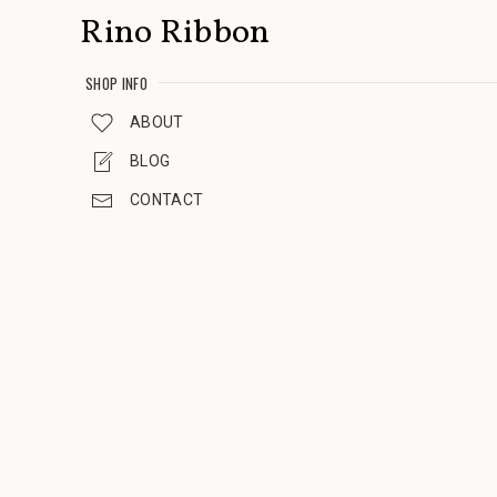
Rino Ribbon
SHOP INFO
ABOUT
BLOG
CONTACT