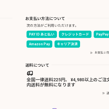
お支払い方法について
次の方法がご利用いただけます。
PAY ID あと払い
クレジットカード
PayPay
Amazon Pay
キャリア決済
お支払い
送料について
全国一律送料225円。 ¥4,980以上のご
内送料が無料になります
送