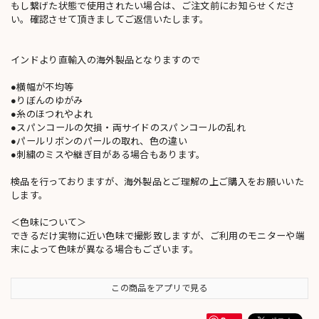
もし繋げた状態で使用されたい場合は、ご注文前にお知らせくださ
い。確認させて頂きましてご返信いたします。
インドより直輸入の海外製品となりますので
●横幅が不均等
●りぼんのゆがみ
●糸のほつれやよれ
●スパンコールの欠損・両サイドのスパンコールの乱れ
●パールリボンのパールの取れ、色の違い
●刺繍のミスや継ぎ目がある場合もあります。
検品を行っておりますが、海外製品とご理解の上ご購入をお願いいた
します。
＜色味について＞
できるだけ実物に近い色味で撮影致しますが、ご利用のモニターや端
末によって色味が異なる場合もございます。
この商品をアプリで見る