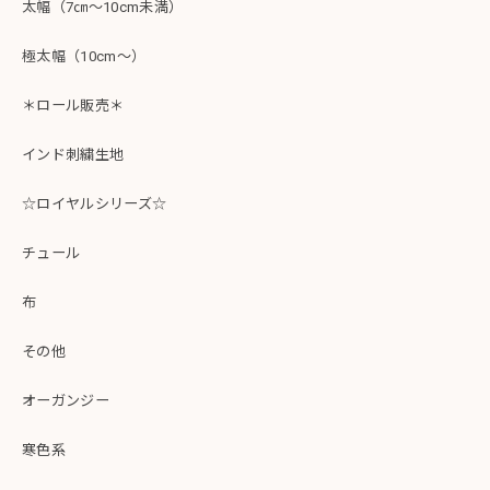
太幅（7㎝～10cm未満）
極太幅（10cm～）
＊ロール販売＊
インド刺繍生地
☆ロイヤルシリーズ☆
チュール
布
その他
オーガンジー
寒色系