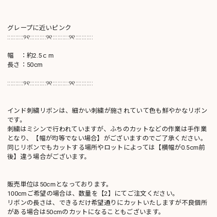
グレープに近いピンク
::::::::::୨୧::::::::::୨୧::::::::::୨୧:::::::::::
幅 ：約2.5ｃm
長さ：50cm
::::::::::୨୧::::::::::୨୧::::::::::୨୧:::::::::::
インド刺繍リボンは、細かい刺繍が施されていて色も鮮やかなリボン
です。
刺繍はミシンで行われていますが、ふちのカットなどの作業は手作業
となり、【幅が均等でない場合】がございますのでご了承ください。
同じリボンでもカットする場所やロットによっては【横幅が0.5cm前
後】違う場合がございます。
販売単位は50cmとなっております。
100cmご希望の場合は、数量を【2】にてご注文ください。
リボンの長さは、できるだけ希望通りにカットいたしますが不良個所
がある場合は50cmのカットになることもございます。