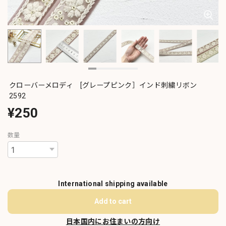
クローバーメロディ [グレープピンク］インド刺繍リボン
2592
¥250
数量
International shipping available
Add to cart
日本国内にお住まいの方向け