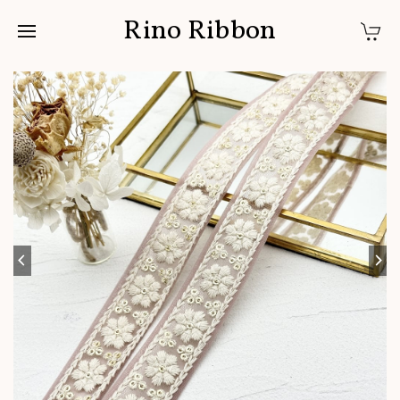
Rino Ribbon