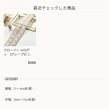
最近チェックした商品
クローバーメロデ
ィ [グレープピン
ク］インド刺繍リボ
ン 2592
¥250
CATEGORY
細幅（1～4㎝未満）
中幅（4㎝～7㎝未満）