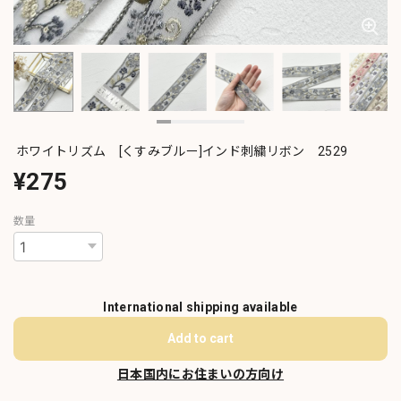
ホワイトリズム [くすみブルー]インド刺繍リボン 2529
¥275
数量
International shipping available
Add to cart
日本国内にお住まいの方向け