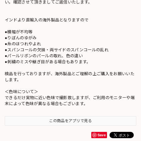
い。確認させて頂きましてご返信いたします。
インドより直輸入の海外製品となりますので
●横幅が不均等
●りぼんのゆがみ
●糸のほつれやよれ
●スパンコールの欠損・両サイドのスパンコールの乱れ
●パールリボンのパールの取れ、色の違い
●刺繍のミスや継ぎ目がある場合もあります。
検品を行っておりますが、海外製品とご理解の上ご購入をお願いいた
します。
＜色味について＞
できるだけ実物に近い色味で撮影致しますが、ご利用のモニターや端
末によって色味が異なる場合もございます。
この商品をアプリで見る
Save