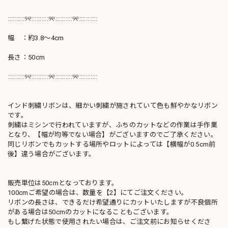
::::::::::୨୧::::::::::୨୧::::::::::୨୧:::::::::::
幅 ：約3.8～4cm
長さ：50cm
::::::::::୨୧::::::::::୨୧::::::::::୨୧:::::::::::
インド刺繍リボンは、細かい刺繍が施されていて色も鮮やかなリボン
です。
刺繍はミシンで行われていますが、ふちのカットなどの作業は手作業
となり、【幅が均等でない場合】がございますのでご了承ください。
同じリボンでもカットする場所やロットによっては【横幅が0.5cm前
後】違う場合がございます。
販売単位は50cmとなっております。
100cmご希望の場合は、数量を【2】にてご注文ください。
リボンの長さは、できるだけ希望通りにカットいたしますが不良個所
がある場合は50cmのカットになることもございます。
もし繋げた状態で使用されたい場合は、ご注文前にお知らせくださ