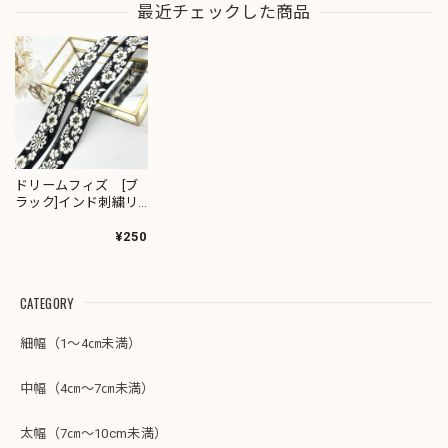
最近チェックした商品
ドリームフィズ [ブ
ラック]インド刺繍リ
ボン 2536
¥250
CATEGORY
細幅（1～4㎝未満）
中幅（4㎝～7㎝未満）
太幅（7㎝～10cm未満）