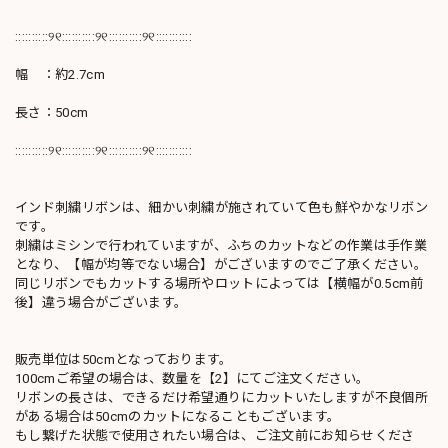
::::::::::୨୧::::::::::୨୧::::::::::୨୧:::::::::::
幅 ：約2.7cm
長さ：50cm
::::::::::୨୧::::::::::୨୧::::::::::୨୧:::::::::::
インド刺繍リボンは、細かい刺繍が施されていて色も鮮やかなリボン
です。
刺繍はミシンで行われていますが、ふちのカットなどの作業は手作業
となり、【幅が均等でない場合】がございますのでご了承ください。
同じリボンでもカットする場所やロットによっては【横幅が0.5cm前
後】違う場合がございます。
販売単位は50cmとなっております。
100cmご希望の場合は、数量を【2】にてご注文ください。
リボンの長さは、できるだけ希望通りにカットいたしますが不良個所
がある場合は50cmのカットになることもございます。
もし繋げた状態で使用されたい場合は、ご注文前にお知らせくださ