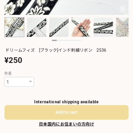
ドリームフィズ [ブラック]インド刺繍リボン 2536
¥250
数量
International shipping available
Add to cart
日本国内にお住まいの方向け