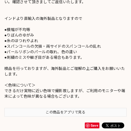
い。確認させて頂きましてご返信いたします。
インドより直輸入の海外製品となりますので
●横幅が不均等
●りぼんのゆがみ
●糸のほつれやよれ
●スパンコールの欠損・両サイドのスパンコールの乱れ
●パールリボンのパールの取れ、色の違い
●刺繍のミスや継ぎ目がある場合もあります。
検品を行っておりますが、海外製品とご理解の上ご購入をお願いいた
します。
＜色味について＞
できるだけ実物に近い色味で撮影致しますが、ご利用のモニターや端
末によって色味が異なる場合もございます。
この商品をアプリで見る
Save