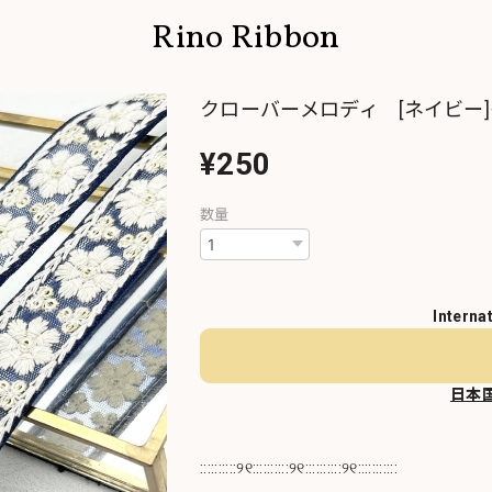
Rino Ribbon
クローバーメロディ [ネイビー]
¥250
数量
Interna
日本
::::::::::୨୧::::::::::୨୧::::::::::୨୧:::::::::::