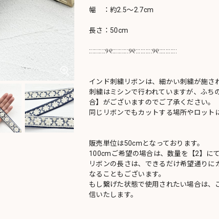
幅 ：約2.5～2.7cm
長さ：50cm
::::::::::୨୧::::::::::୨୧::::::::::୨୧:::::::::::
インド刺繍リボンは、細かい刺繍が施さ
刺繍はミシンで行われていますが、ふち
合】がございますのでご了承ください。
同じリボンでもカットする場所やロットに
販売単位は50cmとなっております。
100cmご希望の場合は、数量を【2】に
リボンの長さは、できるだけ希望通りにカ
なることもございます。
もし繋げた状態で使用されたい場合は、
信いたします。