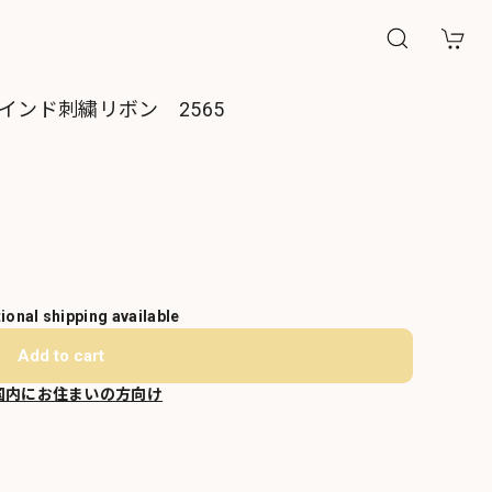
インド刺繍リボン 2565
tional shipping available
Add to cart
国内にお住まいの方向け