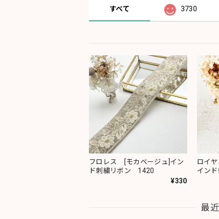
すべて
3730
フロレス [モカベージュ]イン
ロイヤ
ド刺繍リボン 1420
インド
¥330
最