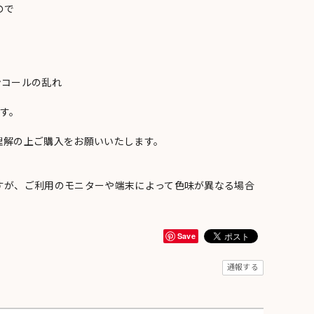
ので
ンコールの乱れ
い
す。
理解の上ご購入をお願いいたします。
すが、ご利用のモニターや端末によって色味が異なる場合
Save
通報する