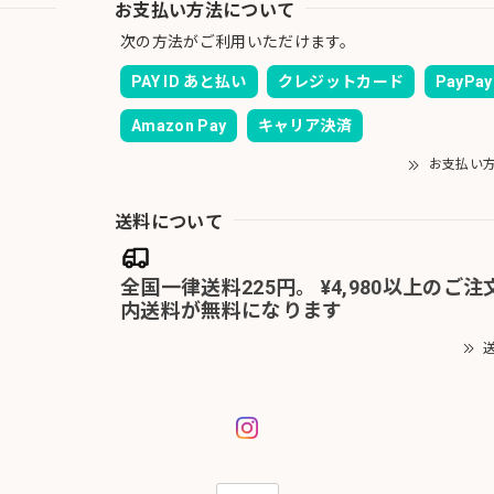
お支払い方法について
次の方法がご利用いただけます。
PAY ID あと払い
クレジットカード
PayPay
Amazon Pay
キャリア決済
お支払い
送料について
全国一律送料225円。 ¥4,980以上のご
内送料が無料になります
送