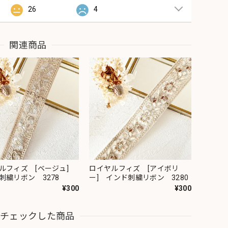
26
4
関連商品
ルフィズ [ベージュ]
ロイヤルフィズ [アイボリ
刺繍リボン 3278
ー] インド刺繍リボン 3280
¥300
¥300
近チェックした商品