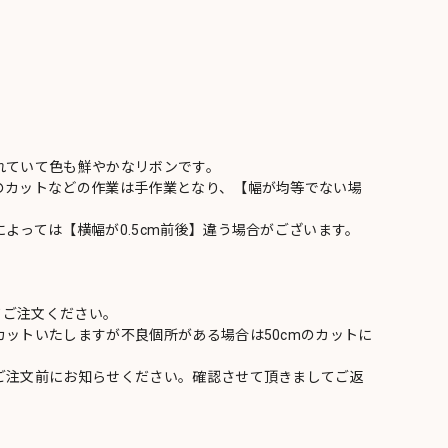
れていて色も鮮やかなリボンです。
のカットなどの作業は手作業となり、【幅が均等でない場
よっては【横幅が0.5cm前後】違う場合がございます。
てご注文ください。
ットいたしますが不良個所がある場合は50cmのカットに
ご注文前にお知らせください。確認させて頂きましてご返